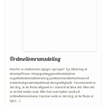
Ordmellemrumsdeling
Hvorfor er mellemrum vigtige i sproget? Tja, tillad mig at
eksemplificere: Hvisjegnulæggerudmedatskrive
nogetheltudenmellemrumog punktummerellerkommaerså
erdetrimeligsværtattydehvad deregentligtstår. Fascinerende er
det dog, at de fleste alligevel er i stand til at læse det. Men det
er en helt anden snak. Eller hvis man bytter rundt på
ordmellemrummene: Fasciner ende er det dog, at de fleste al
lige […]