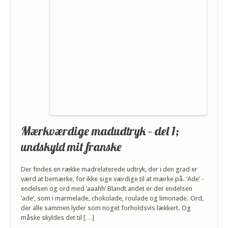
Mærkværdige madudtryk – del 1;
undskyld mit franske
Der findes en række madrelaterede udtryk, der i den grad er
værd at bemærke, for ikke sige værdige til at mærke på. ’Ade’ -
endelsen og ord med ’aaahh’ Blandt andet er der endelsen
’ade’, som i marmelade, chokolade, roulade og limonade. Ord,
der alle sammen lyder som noget forholdsvis lækkert. Og
måske skyldes det til […]