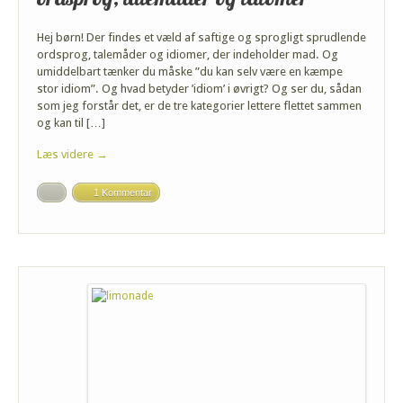
Hej børn! Der findes et væld af saftige og sprogligt sprudlende
ordsprog, talemåder og idiomer, der indeholder mad. Og
umiddelbart tænker du måske ”du kan selv være en kæmpe
stor idiom”. Og hvad betyder ’idiom’ i øvrigt? Og ser du, sådan
som jeg forstår det, er de tre kategorier lettere flettet sammen
og kan til […]
Læs videre →
1 Kommentar