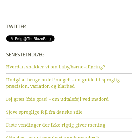
TWITTER
SENESTE INDLÆG
Hvordan snakker vi om baby/børne-afføring?
Undgå at bruge ordet ’meget’ – en guide til sproglig
præcision, variation og klarhed
Føj græs (foie gras) – om udtalefejl ved madord
Sjove sproglige fejl fra danske stile
Faste vendinger der ikke rigtig giver mening