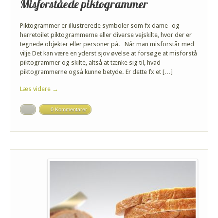
Misforståede piktogrammer
Piktogrammer er illustrerede symboler som fx dame- og
herretoilet piktogrammerne eller diverse vejskilte, hvor der er
tegnede objekter eller personer på. Når man misforstår med
vilje Det kan være en yderst sjov øvelse at forsøge at misforstå
piktogrammer og skilte, altså at tænke sig til, hvad
piktogrammerne også kunne betyde. Er dette fx et […]
Læs videre →
0 Kommentarer