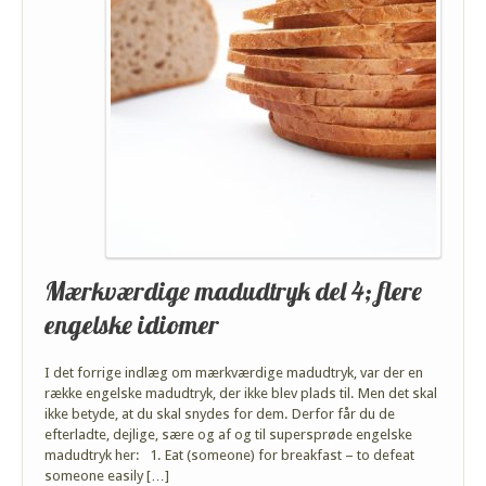
Mærkværdige madudtryk del 4; flere
engelske idiomer
I det forrige indlæg om mærkværdige madudtryk, var der en
række engelske madudtryk, der ikke blev plads til. Men det skal
ikke betyde, at du skal snydes for dem. Derfor får du de
efterladte, dejlige, sære og af og til supersprøde engelske
madudtryk her: 1. Eat (someone) for breakfast – to defeat
someone easily […]