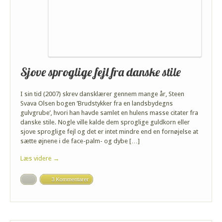
Sjove sproglige fejl fra danske stile
I sin tid (2007) skrev dansklærer gennem mange år, Steen
Svava Olsen bogen ’Brudstykker fra en landsbydegns
gulvgrube’, hvori han havde samlet en hulens masse citater fra
danske stile. Nogle ville kalde dem sproglige guldkorn eller
sjove sproglige fejl og det er intet mindre end en fornøjelse at
sætte øjnene i de face-palm- og dybe […]
Læs videre →
3 Kommentarer