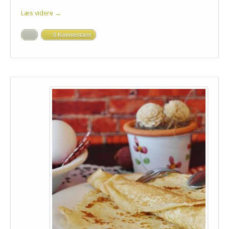
Læs videre →
0 Kommentarer