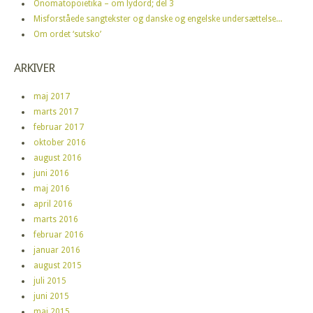
Onomatopoietika – om lydord; del 3
Misforståede sangtekster og danske og engelske undersættelse...
Om ordet ‘sutsko’
ARKIVER
maj 2017
marts 2017
februar 2017
oktober 2016
august 2016
juni 2016
maj 2016
april 2016
marts 2016
februar 2016
januar 2016
august 2015
juli 2015
juni 2015
maj 2015