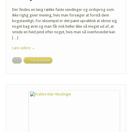
Der findes en lang række faste vendinger og ordsprog som
ikke rigtig giver mening, hvis man forsøger at forstå dem
bogstaveligt. For eksempel er det pænt upraktisk at skrive sig
noget bag øret og man får nok heller ikke så meget ud af, at
smide en hvid pind efter noget, hvis man så overhovedet kan
[…]
Læs videre →
1 Kommentar