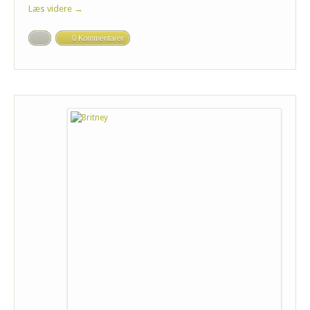
Læs videre →
0 Kommentarer