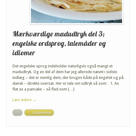
Mærkværdige madudtryk del 3;
engelske ordsprog, talemåder og
idiomer
Det engelske sprog indeholder naturligvis også mangt et
madudtryk. Og en del af dem har jeg allerede nævnt i sidste
indlæg – det er nemlig dem, der bruges både på engelsk og på
dansk – direkte oversat. Her er tale om udtryk så som: 1. As
flat as a pancake – så flad som […]
Læs videre →
1 Kommentar