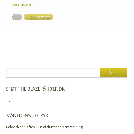
Læs videre →
1 Kommentar
STØT THE BLAZE PÅ 10’ER.DK
MÅNEDENS UDTRYK
Kalde det en aften • En afsluttende bemærkning