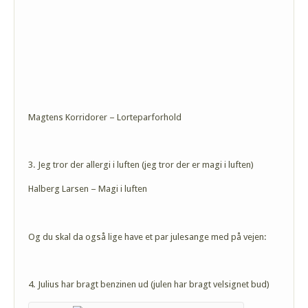
Magtens Korridorer – Lorteparforhold
3. Jeg tror der allergi i luften (jeg tror der er magi i luften)
Halberg Larsen – Magi i luften
Og du skal da også lige have et par julesange med på vejen:
4. Julius har bragt benzinen ud (julen har bragt velsignet bud)