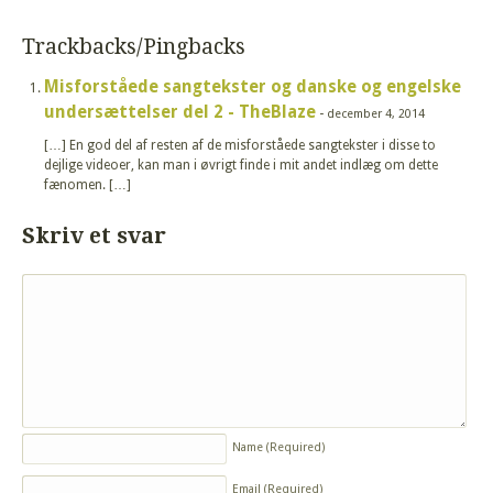
Trackbacks/Pingbacks
Misforståede sangtekster og danske og engelske
undersættelser del 2 - TheBlaze
-
december 4, 2014
[…] En god del af resten af de misforståede sangtekster i disse to
dejlige videoer, kan man i øvrigt finde i mit andet indlæg om dette
fænomen. […]
Skriv et svar
Name
(Required)
Email
(Required)