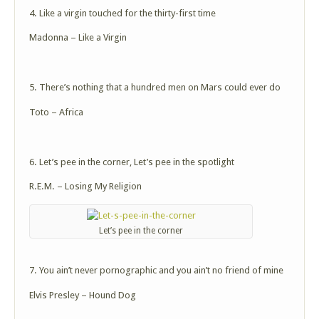
4. Like a virgin touched for the thirty-first time
Madonna – Like a Virgin
5. There’s nothing that a hundred men on Mars could ever do
Toto – Africa
6. Let’s pee in the corner, Let’s pee in the spotlight
R.E.M. – Losing My Religion
Let’s pee in the corner
7. You ain’t never pornographic and you ain’t no friend of mine
Elvis Presley – Hound Dog