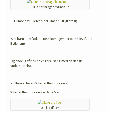
Julius har bragt benzinen ud
5. I kimono til julefest (det kimer nu til julefest)
6. Et barn blev født da Beth kom hjem (et barn blev født i
Betlehem)
Og endelig får du en engelsk sang med en dansk
undersættelse:
7. Ulækre dåser (Who let the dogs out?)
Who let the dogs out? – Baha Men
Ulækre dåser