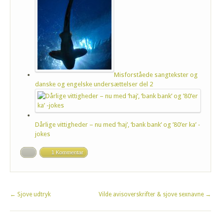
Misforståede sangtekster og
danske og engelske undersættelser del 2
Dårlige vittigheder – nu med ‘haj’, ‘bank bank’ og ’80’er ka’ -
jokes
1 Kommentar
←
Sjove udtryk
Vilde avisoverskrifter & sjove sexnavne
→