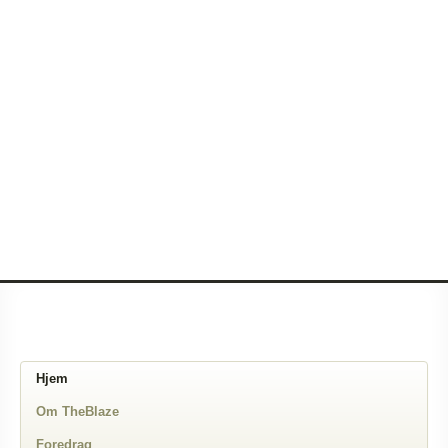
Hjem
Om TheBlaze
Foredrag