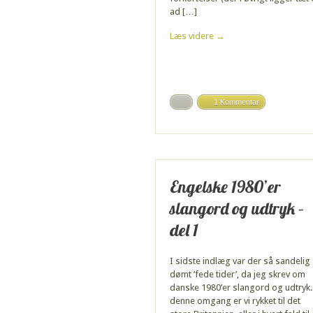
ad […]
Læs videre →
1 Kommentar
Engelske 1980’er
slangord og udtryk –
del 1
I sidste indlæg var der så sandelig
dømt ’fede tider’, da jeg skrev om
danske 1980’er slangord og udtryk.
denne omgang er vi rykket til det