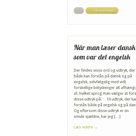
0 Kommentarer
Når man læser dansk
som var det engelsk
Der findes visse ord og udtryk, der
både kan forstås på dansk og på
engelsk, selvfølgelig med vidt
forskellige betydninger alt afhæng
af, hvilket sprog man vælger at for
disse udtryk på. 10 udtryk, der ka
forstås både på engelsk og på dan
Og eftersom disse udtryk er en
smule sjældne, har jeg […]
Læs videre →