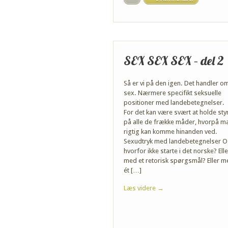
SEX SEX SEX – del 2
Så er vi på den igen. Det handler o
sex. Nærmere specifikt seksuelle
positioner med landebetegnelser.
For det kan være svært at holde sty
på alle de frække måder, hvorpå m
rigtig kan komme hinanden ved.
Sexudtryk med landebetegnelser 
hvorfor ikke starte i det norske? Elle
med et retorisk spørgsmål? Eller m
ét […]
Læs videre →