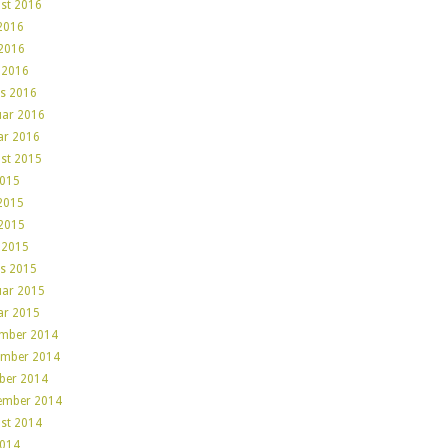
st 2016
 2016
2016
l 2016
s 2016
uar 2016
ar 2016
st 2015
2015
 2015
2015
l 2015
s 2015
uar 2015
ar 2015
mber 2014
mber 2014
ber 2014
ember 2014
st 2014
2014