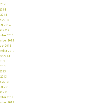
 2014
2014
l 2014
s 2014
uar 2014
ar 2014
mber 2013
mber 2013
ber 2013
ember 2013
st 2013
2013
 2013
2013
l 2013
s 2013
uar 2013
ar 2013
mber 2012
mber 2012