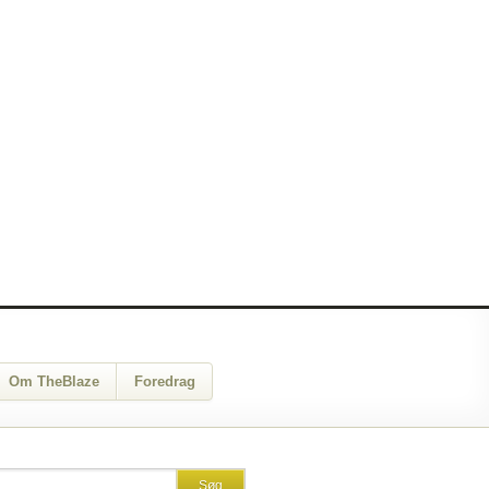
Om TheBlaze
Foredrag