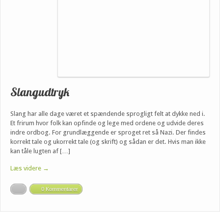
Slangudtryk
Slang har alle dage været et spændende sprogligt felt at dykke ned i.
Et frirum hvor folk kan opfinde og lege med ordene og udvide deres
indre ordbog. For grundlæggende er sproget ret så Nazi. Der findes
korrekt tale og ukorrekt tale (og skrift) og sådan er det. Hvis man ikke
kan tåle lugten af […]
Læs videre →
0 Kommentarer