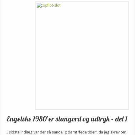
Engelske 1980’er slangord og udtryk – del 1
I sidste indlæg var der så sandelig dømt ’fede tider’, da jeg skrev om