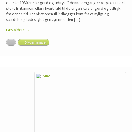
danske 1980’er slangord og udtryk. I denne omgang er vi rykket til det
store Britannien, eller i hvert fald til de engelske slangord og udtryk
fra denne tid. Inspirationen til indlægget kom fra et nyligt og
særdeles glædesfyldt gensyn med den […]
Læs videre →
0 Kommentarer