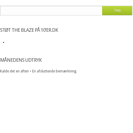
STØT THE BLAZE PÅ 10’ER.DK
MÅNEDENS UDTRYK
Kalde det en aften • En afsluttende bemærkning