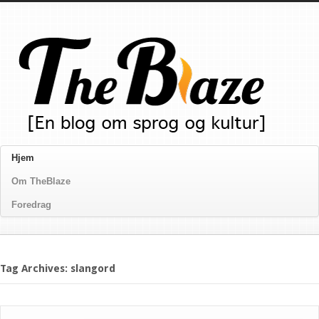
Hjem
Om TheBlaze
Foredrag
Tag Archives: slangord