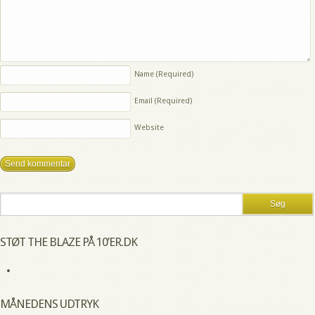
Name
(Required)
Email
(Required)
Website
STØT THE BLAZE PÅ 10’ER.DK
MÅNEDENS UDTRYK