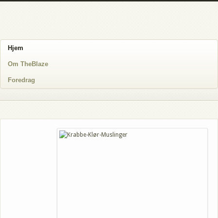
Hjem
Om TheBlaze
Foredrag