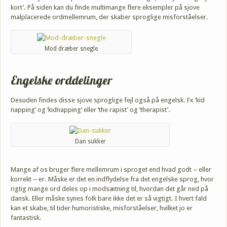
kort’. På siden kan du finde multimange flere eksempler på sjove
malplacerede ordmellemrum, der skaber sproglige misforståelser.
Mod dræber snegle
Engelske orddelinger
Desuden findes disse sjove sproglige fejl også på engelsk. Fx ’kid
napping’ og ’kidnapping’ eller ’the rapist’ og ’therapist’.
Dan sukker
Mange af os bruger flere mellemrum i sproget end hvad godt – eller
korrekt – er. Måske er det en indflydelse fra det engelske sprog, hvor
rigtig mange ord deles op i modsætning til, hvordan det går ned på
dansk. Eller måske synes folk bare ikke det er så vigtigt. I hvert fald
kan et skabe, til tider humoristiske, misforståelser, hvilket jo er
fantastisk.