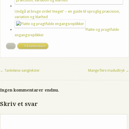
Undgå at bruge ordet ’meget’ – en guide til sproglig præcision,
variation og klarhed
Platte og pragtfulde
engangsreplikker
0 Kommentarer
←
Tankeløse sangtekster
Mange flere madudtryk
→
Ingen kommentarer endnu.
Skriv et svar