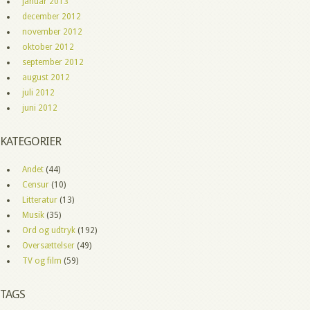
januar 2013
december 2012
november 2012
oktober 2012
september 2012
august 2012
juli 2012
juni 2012
KATEGORIER
Andet
(44)
Censur
(10)
Litteratur
(13)
Musik
(35)
Ord og udtryk
(192)
Oversættelser
(49)
TV og film
(59)
TAGS