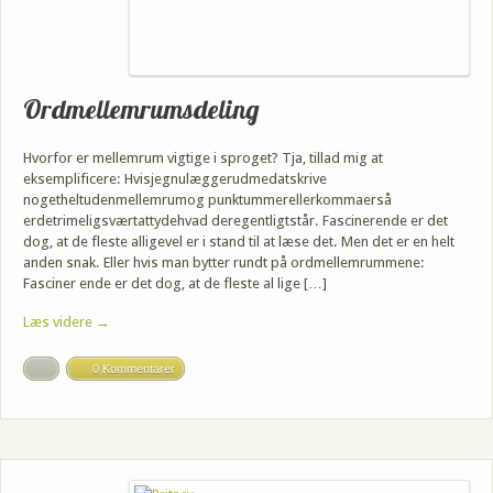
Ordmellemrumsdeling
Hvorfor er mellemrum vigtige i sproget? Tja, tillad mig at
eksemplificere: Hvisjegnulæggerudmedatskrive
nogetheltudenmellemrumog punktummerellerkommaerså
erdetrimeligsværtattydehvad deregentligtstår. Fascinerende er det
dog, at de fleste alligevel er i stand til at læse det. Men det er en helt
anden snak. Eller hvis man bytter rundt på ordmellemrummene:
Fasciner ende er det dog, at de fleste al lige […]
Læs videre →
0 Kommentarer