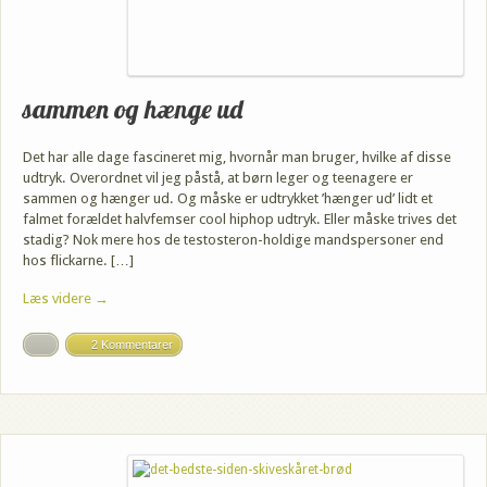
sammen og hænge ud
Det har alle dage fascineret mig, hvornår man bruger, hvilke af disse
udtryk. Overordnet vil jeg påstå, at børn leger og teenagere er
sammen og hænger ud. Og måske er udtrykket ’hænger ud’ lidt et
falmet forældet halvfemser cool hiphop udtryk. Eller måske trives det
stadig? Nok mere hos de testosteron-holdige mandspersoner end
hos flickarne. […]
Læs videre →
2 Kommentarer