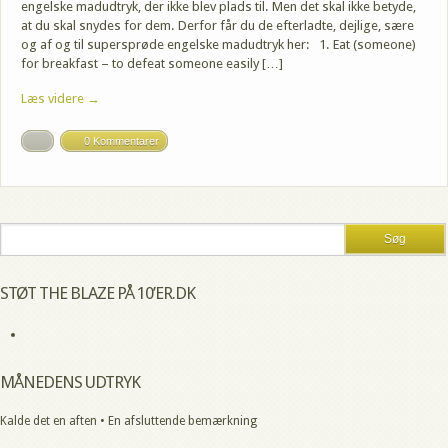
engelske madudtryk, der ikke blev plads til. Men det skal ikke betyde,
at du skal snydes for dem. Derfor får du de efterladte, dejlige, sære
og af og til supersprøde engelske madudtryk her: 1. Eat (someone)
for breakfast – to defeat someone easily […]
Læs videre →
0 Kommentarer
STØT THE BLAZE PÅ 10’ER.DK
MÅNEDENS UDTRYK
Kalde det en aften • En afsluttende bemærkning