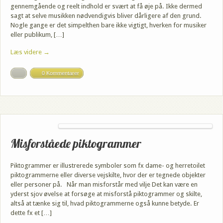
gennemgående og reelt indhold er svært at få øje på. Ikke dermed
sagt at selve musikken nødvendigvis bliver dårligere af den grund.
Nogle gange er det simpelthen bare ikke vigtigt, hverken for musiker
eller publikum, […]
Læs videre →
0 Kommentarer
Misforståede piktogrammer
Piktogrammer er illustrerede symboler som fx dame- og herretoilet
piktogrammerne eller diverse vejskilte, hvor der er tegnede objekter
eller personer på. Når man misforstår med vilje Det kan være en
yderst sjov øvelse at forsøge at misforstå piktogrammer og skilte,
altså at tænke sig til, hvad piktogrammerne også kunne betyde. Er
dette fx et […]