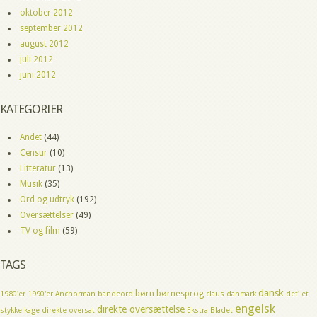
oktober 2012
september 2012
august 2012
juli 2012
juni 2012
KATEGORIER
Andet
(44)
Censur
(10)
Litteratur
(13)
Musik
(35)
Ord og udtryk
(192)
Oversættelser
(49)
TV og film
(59)
TAGS
dansk
børn
børnesprog
1980'er
1990'er
Anchorman
bandeord
claus
danmark
det' et
engelsk
direkte oversættelse
stykke kage
direkte oversat
Ekstra Bladet