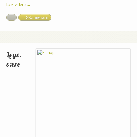
Læs videre →
0 Kommentarer
Lege,
være