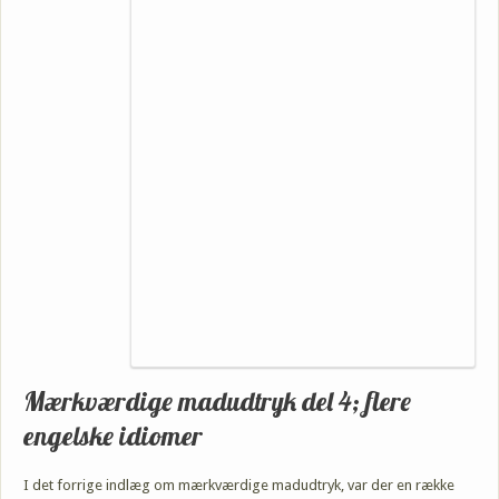
Mærkværdige madudtryk del 4; flere
engelske idiomer
I det forrige indlæg om mærkværdige madudtryk, var der en række