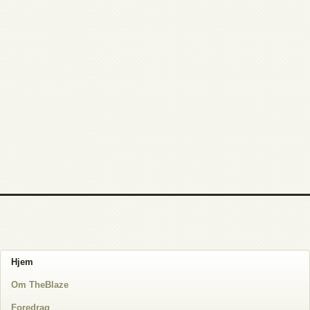
Hjem
Om TheBlaze
Foredrag