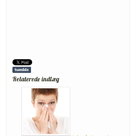
Relaterede indlæg