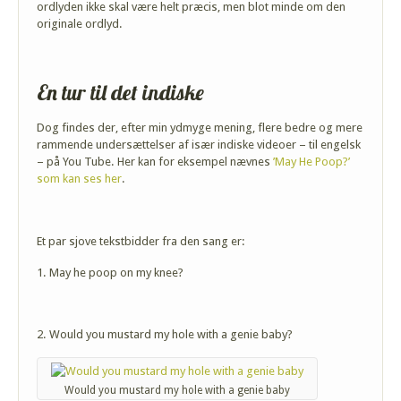
ordlyden ikke skal være helt præcis, men blot minde om den
originale ordlyd.
En tur til det indiske
Dog findes der, efter min ydmyge mening, flere bedre og mere
rammende undersættelser af især indiske videoer – til engelsk
– på You Tube. Her kan for eksempel nævnes
’May He Poop?’
som kan ses her
.
Et par sjove tekstbidder fra den sang er:
1. May he poop on my knee?
2. Would you mustard my hole with a genie baby?
Would you mustard my hole with a genie baby