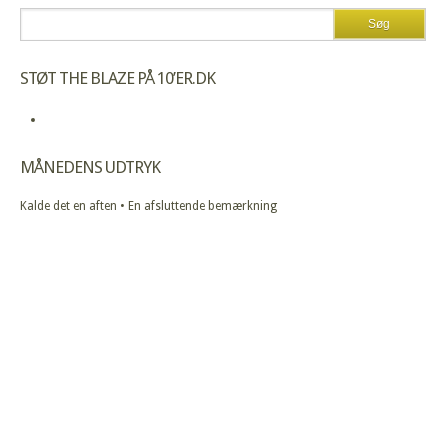
STØT THE BLAZE PÅ 10’ER.DK
MÅNEDENS UDTRYK
Kalde det en aften • En afsluttende bemærkning