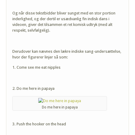
Og når disse tekstbidder bliver sunget med en stor portion
inderlighed, og der dertil er usædvanlig fin indisk dans i
videoen, giver det tilsammen et ret komisk udtryk (med alt
respekt, selvfølgelig).
Derudover kan nævnes den lækre indiske sang-undersættelse,
hvor der figurerer linjer så som:
1. Come see me eat nipples
2. Do me here in papaya
Do me here in papaya
3. Push the hooker on the head