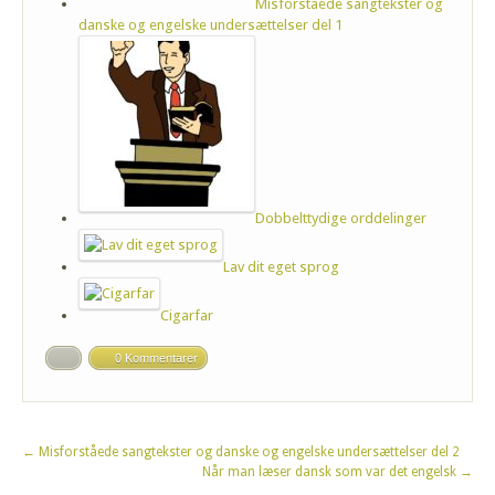
Misforståede sangtekster og
danske og engelske undersættelser del 1
Dobbelttydige orddelinger
Lav dit eget sprog
Cigarfar
0 Kommentarer
←
Misforståede sangtekster og danske og engelske undersættelser del 2
Når man læser dansk som var det engelsk
→