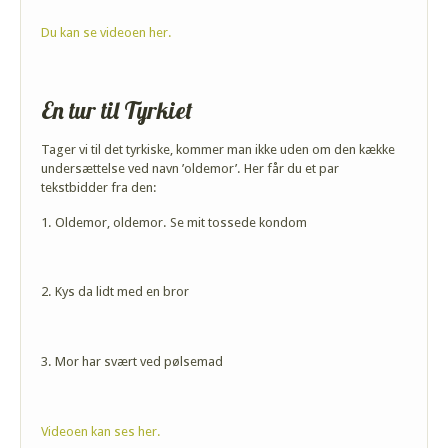
Du kan se videoen her.
En tur til Tyrkiet
Tager vi til det tyrkiske, kommer man ikke uden om den kække
undersættelse ved navn ’oldemor’. Her får du et par
tekstbidder fra den:
1. Oldemor, oldemor. Se mit tossede kondom
2. Kys da lidt med en bror
3. Mor har svært ved pølsemad
Videoen kan ses her.