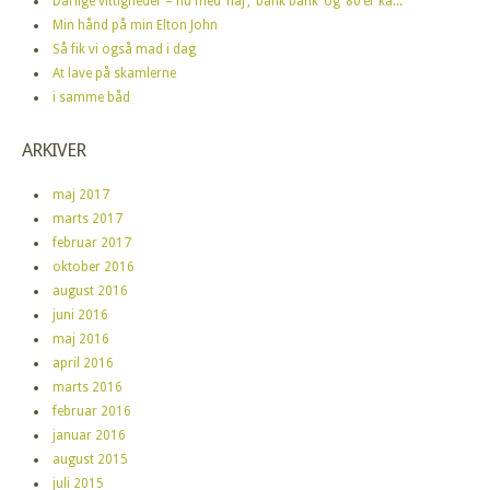
Dårlige vittigheder – nu med ‘haj’, ‘bank bank’ og ’80’er ka...
Min hånd på min Elton John
Så fik vi også mad i dag
At lave på skamlerne
i samme båd
ARKIVER
maj 2017
marts 2017
februar 2017
oktober 2016
august 2016
juni 2016
maj 2016
april 2016
marts 2016
februar 2016
januar 2016
august 2015
juli 2015