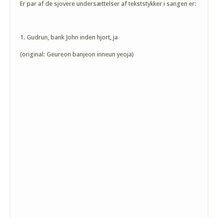
Er par af de sjovere undersættelser af tekststykker i sangen er:
1. Gudrun, bank John inden hjort, ja
(original: Geureon banjeon inneun yeoja)