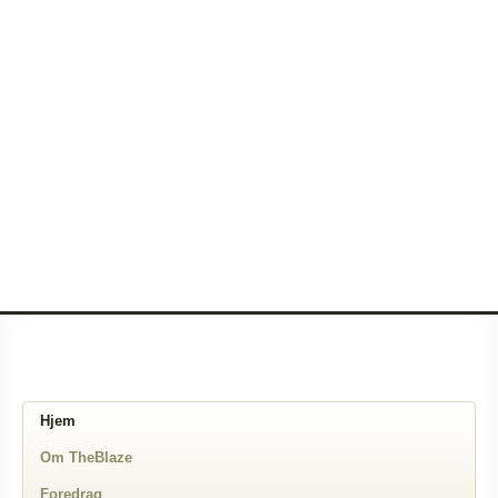
Hjem
Om TheBlaze
Foredrag