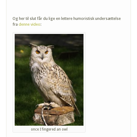
Og her til slut får du lige en lettere humoristisk undersættelse
fra
denne video
:
once I fingered an owl