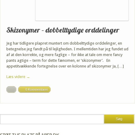
Skizonymer – dobbelttydige orddelinger
Jeg har tidligere plapret muntert om dobbelttydige orddelinger, en
betegnelse jeg fandt på til lejligheden. I mellemtiden har jeg fundet ud
af at den korrekte, og mere faglige – for ikke at tale om mere fancy
pants agtige – term for dette fænomen, er ‘skizonymer’. En
appetitvækkende fortegnelse over en kolonne af skizonymer Ja, […]
Læs videre →
0 Kommentarer