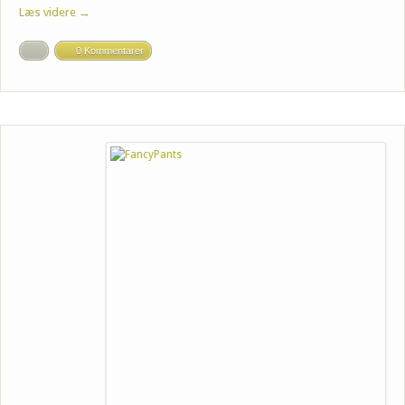
Læs videre →
0 Kommentarer