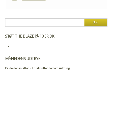
STØT THE BLAZE PÅ 10’ER.DK
MÅNEDENS UDTRYK
Kalde det en aften • En afsluttende bemærkning