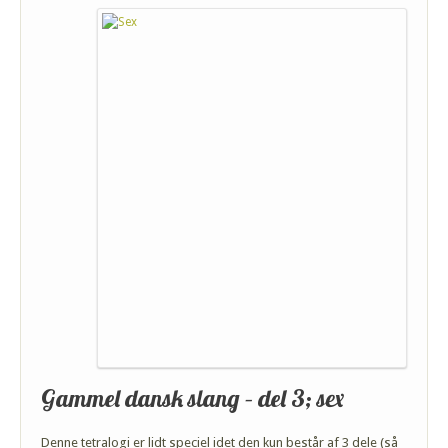
Gammel dansk slang – del 3; sex
Denne tetralogi er lidt speciel idet den kun består af 3 dele (så