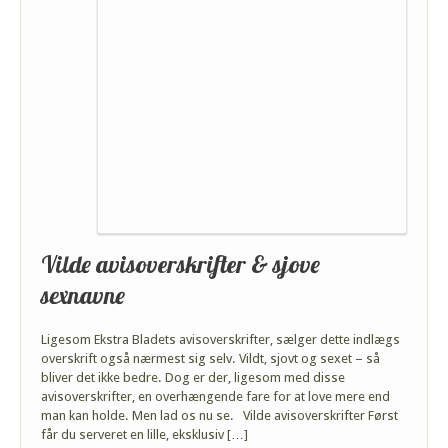
Vilde avisoverskrifter & sjove
sexnavne
Ligesom Ekstra Bladets avisoverskrifter, sælger dette indlægs
overskrift også nærmest sig selv. Vildt, sjovt og sexet – så
bliver det ikke bedre. Dog er der, ligesom med disse
avisoverskrifter, en overhængende fare for at love mere end
man kan holde. Men lad os nu se. Vilde avisoverskrifter Først
får du serveret en lille, eksklusiv […]