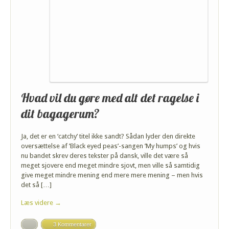
Hvad vil du gøre med alt det ragelse i
dit bagagerum?
Ja, det er en ‘catchy’ titel ikke sandt? Sådan lyder den direkte
oversættelse af ’Black eyed peas’-sangen ’My humps’ og hvis
nu bandet skrev deres tekster på dansk, ville det være så
meget sjovere end meget mindre sjovt, men ville så samtidig
give meget mindre mening end mere mere mening – men hvis
det så […]
Læs videre →
3 Kommentarer