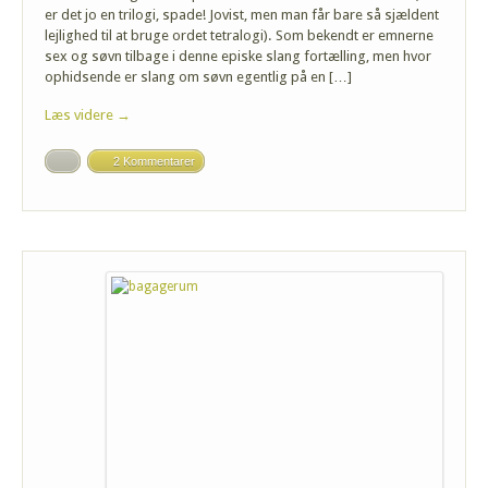
er det jo en trilogi, spade! Jovist, men man får bare så sjældent
lejlighed til at bruge ordet tetralogi). Som bekendt er emnerne
sex og søvn tilbage i denne episke slang fortælling, men hvor
ophidsende er slang om søvn egentlig på en […]
Læs videre →
2 Kommentarer