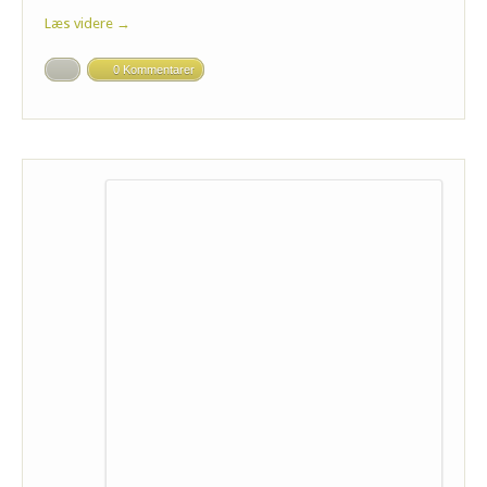
Læs videre →
0 Kommentarer