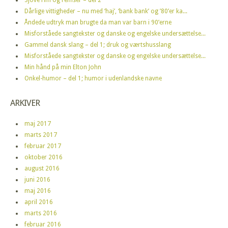
Dårlige vittigheder – nu med ‘haj’, ‘bank bank’ og ’80’er ka...
Åndede udtryk man brugte da man var barn i 90’erne
Misforståede sangtekster og danske og engelske undersættelse...
Gammel dansk slang – del 1; druk og værtshusslang
Misforståede sangtekster og danske og engelske undersættelse...
Min hånd på min Elton John
Onkel-humor – del 1; humor i udenlandske navne
ARKIVER
maj 2017
marts 2017
februar 2017
oktober 2016
august 2016
juni 2016
maj 2016
april 2016
marts 2016
februar 2016