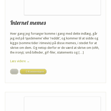
Internet memes
Hver gang jeg forsøger komme i gang med dette indlæg, går
jeg ind på ’quickmeme’ eller ’reddit’, og kommer til at sidde og
kigge (somme tider i timevis) på disse memes, i stedet for at
skrive om dem. Og netop derfor er de værd at skrive om (ohh,
the irony); små billeder, gif-filer, statements og […]
Læs videre →
0 Kommentarer