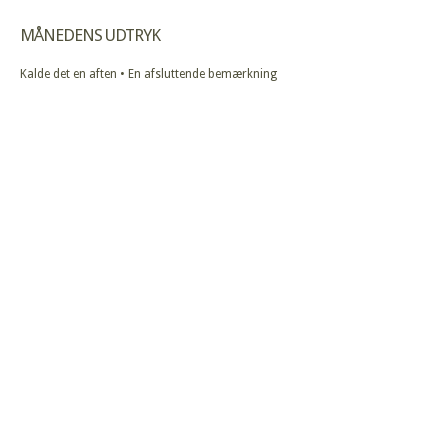
MÅNEDENS UDTRYK
Kalde det en aften • En afsluttende bemærkning