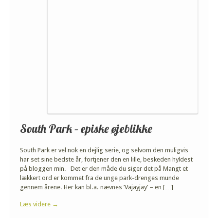
South Park – episke øjeblikke
South Park er vel nok en dejlig serie, og selvom den muligvis
har set sine bedste år, fortjener den en lille, beskeden hyldest
på bloggen min. Det er den måde du siger det på Mangt et
lækkert ord er kommet fra de unge park-drenges munde
gennem årene. Her kan bl.a. nævnes ’Vajayjay’ – en […]
Læs videre →