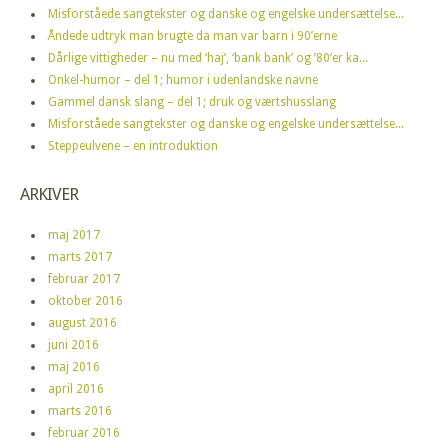
Misforståede sangtekster og danske og engelske undersættelse...
Åndede udtryk man brugte da man var barn i 90’erne
Dårlige vittigheder – nu med ‘haj’, ‘bank bank’ og ’80’er ka...
Onkel-humor – del 1; humor i udenlandske navne
Gammel dansk slang – del 1; druk og værtshusslang
Misforståede sangtekster og danske og engelske undersættelse...
Steppeulvene – en introduktion
ARKIVER
maj 2017
marts 2017
februar 2017
oktober 2016
august 2016
juni 2016
maj 2016
april 2016
marts 2016
februar 2016