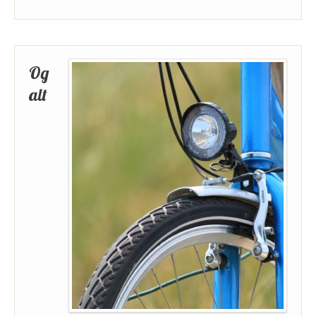
Og
alt