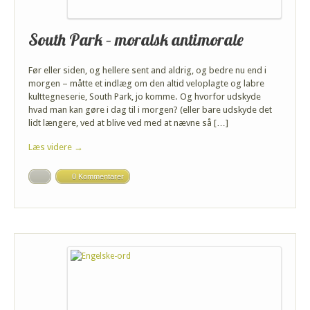
South Park – moralsk antimorale
Før eller siden, og hellere sent and aldrig, og bedre nu end i
morgen – måtte et indlæg om den altid veloplagte og labre
kulttegneserie, South Park, jo komme. Og hvorfor udskyde
hvad man kan gøre i dag til i morgen? (eller bare udskyde det
lidt længere, ved at blive ved med at nævne så […]
Læs videre →
0 Kommentarer