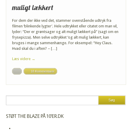
muligt lækkert
For dem der ikke ved det, stammer ovenstående udtryk fra
filmen ‘blinkende lygter’. Hele udtrykket eller citatet om man vil,
lyder: “Der er grøntsager og alt muligt lækkert på” (sagt om en
frysepizza). Men selve udtrykket ‘og alt mulig lækkert, kan
bruges i mange sammenhænge. For eksempel: “Hey Claus.
Hvad skal du i aften? – […]
Læs videre →
18 Kommentarer
STØT THE BLAZE PÅ 10’ER.DK