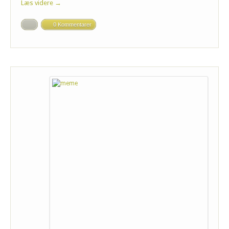
Læs videre →
0 Kommentarer