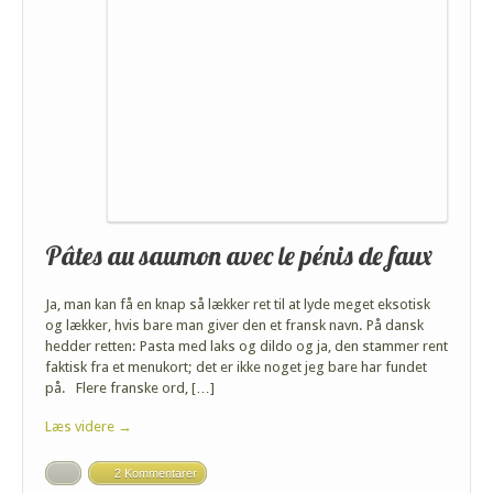
Pâtes au saumon avec le pénis de faux
Ja, man kan få en knap så lækker ret til at lyde meget eksotisk
og lækker, hvis bare man giver den et fransk navn. På dansk
hedder retten: Pasta med laks og dildo og ja, den stammer rent
faktisk fra et menukort; det er ikke noget jeg bare har fundet
på. Flere franske ord, […]
Læs videre →
2 Kommentarer