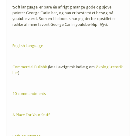
’Soft language’ er bare én af rigtig mange gode og sjove
pointer George Carlin har, og han er bestemt et besøg på
youtube værd. Som en lille bonus har jeg derfor opstillet en
række af mine favorit George Carlin youtube-klip.
Nyd.
English Language
Commercial Bullshit
(læs i øvrigt mit indlæg om
Økologi-retorik
her
)
10 commandments
A Place For Your Stuff