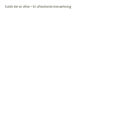
Kalde det en aften • En afsluttende bemærkning