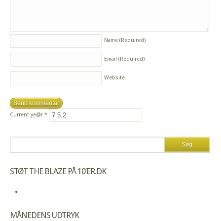
Name
(Required)
Email
(Required)
Website
Current ye@r
*
STØT THE BLAZE PÅ 10’ER.DK
MÅNEDENS UDTRYK