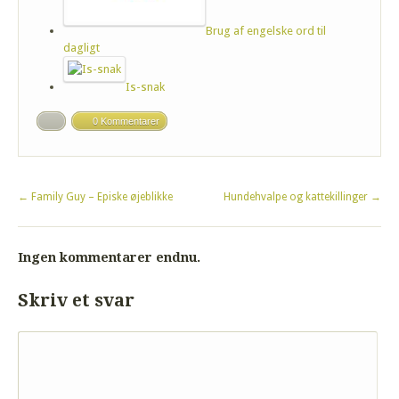
Brug af engelske ord til
dagligt
Is-snak
0 Kommentarer
←
Family Guy – Episke øjeblikke
Hundehvalpe og kattekillinger
→
Ingen kommentarer endnu.
Skriv et svar