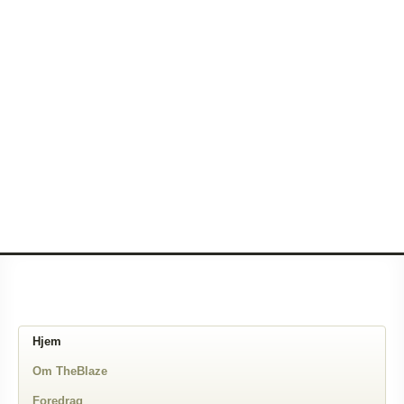
Hjem
Om TheBlaze
Foredrag