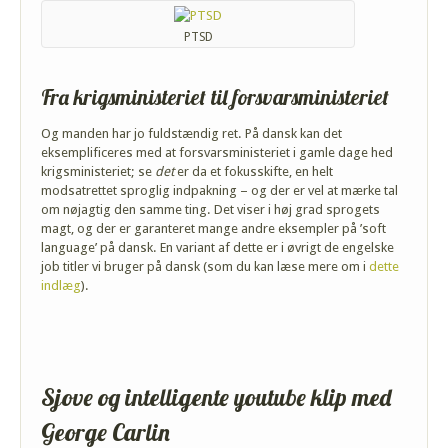
PTSD
Fra krigsministeriet til forsvarsministeriet
Og manden har jo fuldstændig ret. På dansk kan det
eksemplificeres med at forsvarsministeriet i gamle dage hed
krigsministeriet; se
det
er da et fokusskifte, en helt
modsatrettet sproglig indpakning – og der er vel at mærke tal
om nøjagtig den samme ting. Det viser i høj grad sprogets
magt, og der er garanteret mange andre eksempler på ’soft
language’ på dansk. En variant af dette er i øvrigt de engelske
job titler vi bruger på dansk (som du kan læse mere om i
dette
indlæg
).
Sjove og intelligente youtube klip med
George Carlin