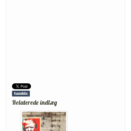
Relaterede indlæg