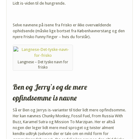
Lidt is-viden til de hungrende.
Selve navnene på isene fra Frisko er ikke overvældende
ophidsende (måske lige bortset fra Københavnerstang og den
nyere Frisko Funny Finger – hvis du forstår).
Langnese – Det tyske navn for
frisko
Ben og Jerry’s og de mere
opfindsomme is navne
Så er Ben og Jerrys is-varianter til tider lidt mere opfindsomme.
Her kan nævnes Chunky Monkey, Fossil Fuel, From Russia With
Buzz, Karamel Sutra og Mission To Marzipan. Her er altså
nogen der leger lidt mere med sproget og tvister alment
kendte udtryk (selvom der er tale om en mild form for