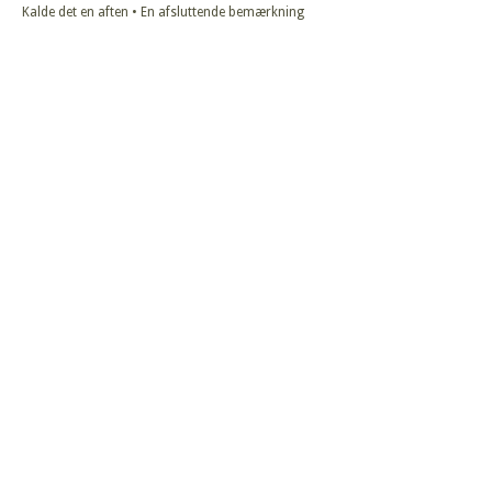
Kalde det en aften • En afsluttende bemærkning