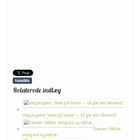
Relaterede indlæg
Valgslogans; ‘Stem på Svend — så går det såmænd’
Danske 1980’er
slangord og udtryk