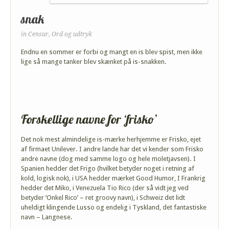
snak
in
Censur
,
Ord og udtryk
Endnu en sommer er forbi og mangt en is blev spist, men ikke
lige så mange tanker blev skænket på is-snakken.
Forskellige navne for ‘frisko’
Det nok mest almindelige is-mærke herhjemme er Frisko, ejet
af firmaet Unilever. I andre lande har det vi kender som Frisko
andre navne (dog med samme logo og hele moletjavsen). I
Spanien hedder det Frigo (hvilket betyder noget i retning af
kold, logisk nok), i USA hedder mærket Good Humor, I Frankrig
hedder det Miko, i Venezuela Tio Rico (der så vidt jeg ved
betyder ’Onkel Rico’ – ret groovy navn), i Schweiz det lidt
uheldigt klingende Lusso og endelig i Tyskland, det fantastiske
navn – Langnese.