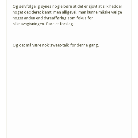
Og selvfølgelig synes nogle børn at det er sjovt at slik hedder
noget decideret klamt, men alligevel; man kunne måske vælge
noget anden end dyreafføring som fokus for
sliknavngivningen. Bare et forslag.
Og det må være nok ‘sweet-talk’ for denne gang.