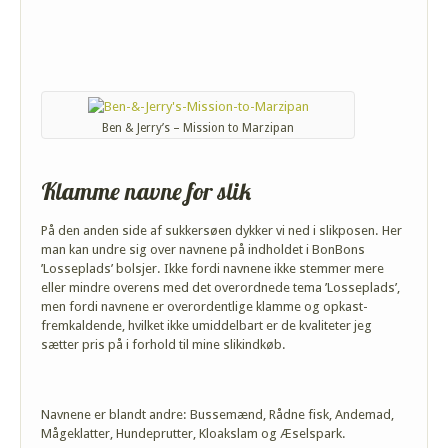
Ben & Jerry’s – Mission to Marzipan
Klamme navne for slik
På den anden side af sukkersøen dykker vi ned i slikposen. Her
man kan undre sig over navnene på indholdet i BonBons
’Losseplads’ bolsjer. Ikke fordi navnene ikke stemmer mere
eller mindre overens med det overordnede tema ’Losseplads’,
men fordi navnene er overordentlige klamme og opkast-
fremkaldende, hvilket ikke umiddelbart er de kvaliteter jeg
sætter pris på i forhold til mine slikindkøb.
Navnene er blandt andre: Bussemænd, Rådne fisk, Andemad,
Mågeklatter, Hundeprutter, Kloakslam og Æselspark.