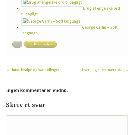
Brug af engelske ord
til dagligt
George Carlin – Soft
language
0 Kommentarer
←
Hundehvalpe og kattekillinger
Hver dag er en mærkedag
→
Ingen kommentarer endnu.
Skriv et svar