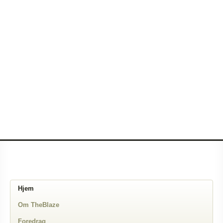
Hjem
Om TheBlaze
Foredrag