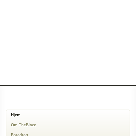
Hjem
Om TheBlaze
Foredrag