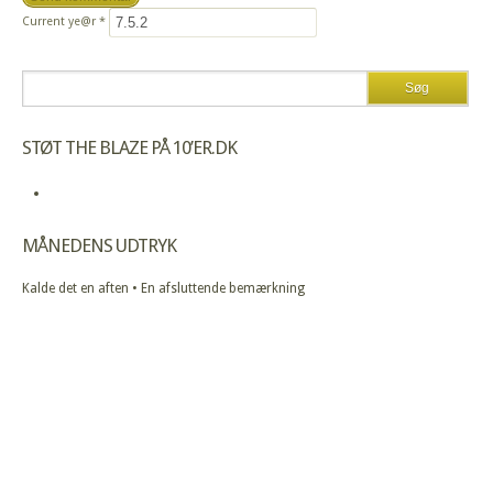
Current ye@r
*
STØT THE BLAZE PÅ 10’ER.DK
MÅNEDENS UDTRYK
Kalde det en aften • En afsluttende bemærkning