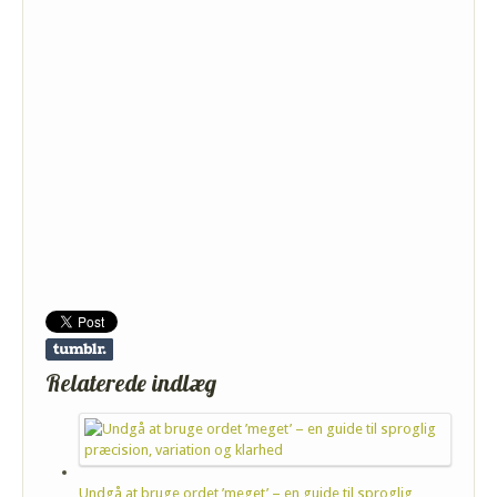
Relaterede indlæg
Undgå at bruge ordet ’meget’ – en guide til sproglig