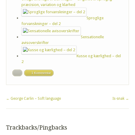
præcision, variation og klarhed
Sproglige
forvanskninger – del 2
Sensationelle
avisoverskrifter
Kusse og kærlighed – del
2
1 Kommentar
←
George Carlin – Soft language
Is-snak
→
Trackbacks/Pingbacks