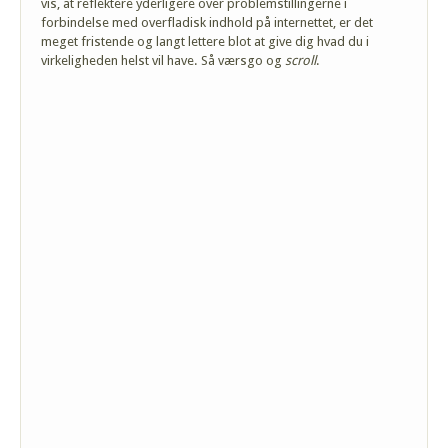
vis, at reflektere yderligere over problemstillingerne i
forbindelse med overfladisk indhold på internettet, er det
meget fristende og langt lettere blot at give dig hvad du i
virkeligheden helst vil have. Så værsgo og
scroll
.