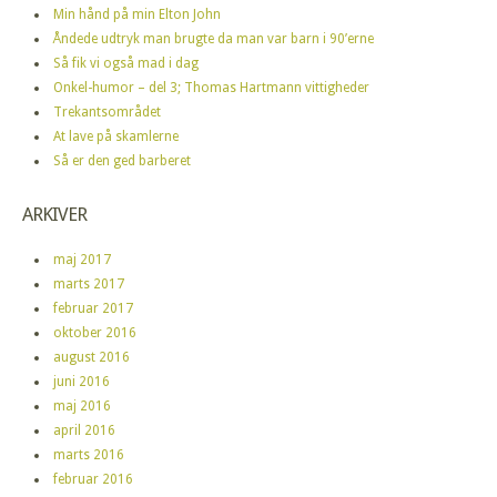
Min hånd på min Elton John
Åndede udtryk man brugte da man var barn i 90’erne
Så fik vi også mad i dag
Onkel-humor – del 3; Thomas Hartmann vittigheder
Trekantsområdet
At lave på skamlerne
Så er den ged barberet
ARKIVER
maj 2017
marts 2017
februar 2017
oktober 2016
august 2016
juni 2016
maj 2016
april 2016
marts 2016
februar 2016