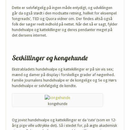
Dette er selvfølgelig på ingen måde entydigt, og udviklingen
går da også stødt i den modsatte retning, hvilket for eksempel
’longreads’, TED og Quora vidner om. Der findes altså også
folk der søger reelt indhold på nettet. Når det så er sagt, fylder
hundehvalpe og kattekillinger og deres pendanter meget på
det dersens internet.
Sexkillinger og kongehunde
Ekstrabladets hundehvalpe og kattekillinger er på sin vis sex;
mænd og damer på display i forskellige grader af nøgenhed.
Familie Journalens hundehvalpe er de kongelige og Se og Hørs
hundehvalpe er selvfølgelig de kendte.
kongehunde
Og jovist hundehvalpe og kattekillinger er da ’cute’ (som en 12-
årig pige ville udtrykke det). Så i stedet for, på ægte akademisk