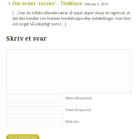
Om ordet 'sutsko' - TheBlaze
-
februar 5, 2015
[…] har du måske allerede været så super duper skarp at regne ud, at
det ikke handler om hverken hundehvalpe eller kattekillinger, men blot
om noget så uskyldigt som […]
Skriv et svar
Name
(Required)
Email
(Required)
Website