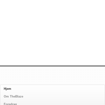
Hjem
Om TheBlaze
Foredrag