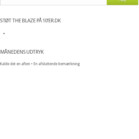
STØT THE BLAZE PÅ 10’ER.DK
MÅNEDENS UDTRYK
Kalde det en aften • En afsluttende bemærkning