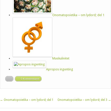
Onomatopoietika – om lydord; del 1
Maskulinitet
Apropos ingenting
0 Kommentarer
←
Onomatopoietika – om lydord; del 1
Onomatopoietika – om lydord; del 3
→