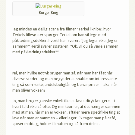
Burger King
Jeg mindes en dejlig scene fra filmen ’Terkel i knibe’, hvor
Terkels lillesøster spørger Terkel om han vil lege med
påklædningsdukker, hvortil han svarer: ”Jeg leger ikke. Jeg er
sammen!” Hertil svarer søsteren: ”Ok, vil du så være sammen
med påklædningsdukker?”.
Nå, men hvilke udtryk bruger man så, når man har fået hår
diverse steder, og man begynder at snakke om interessante
ting så som rente, andelsboliglån og benzinpriser – aka. når
man bliver voksen?
Jo, man bruger ganske enkelt ikke et fast udtryk længere – i
hvert fald ikke så ofte. Og min teori er, at det hænger sammen
med at man, når man er voksen, aftaler mere specifikke ting at
lave når man er sammen – eller leger. Fx tager man på café,
spiser middag, holder filmaften og så frem deles.