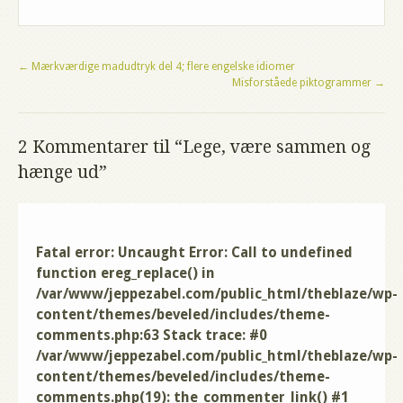
←
Mærkværdige madudtryk del 4; flere engelske idiomer
Misforståede piktogrammer
→
2 Kommentarer til “Lege, være sammen og
hænge ud”
Fatal error
: Uncaught Error: Call to undefined
function ereg_replace() in
/var/www/jeppezabel.com/public_html/theblaze/wp-
content/themes/beveled/includes/theme-
comments.php:63 Stack trace: #0
/var/www/jeppezabel.com/public_html/theblaze/wp-
content/themes/beveled/includes/theme-
comments.php(19): the_commenter_link() #1