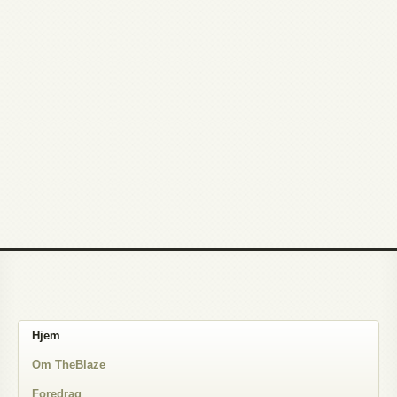
Hjem
Om TheBlaze
Foredrag