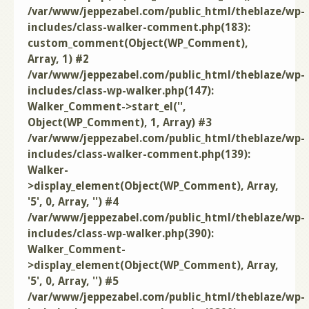
/var/www/jeppezabel.com/public_html/theblaze/wp-
includes/class-walker-comment.php(183):
custom_comment(Object(WP_Comment),
Array, 1) #2
/var/www/jeppezabel.com/public_html/theblaze/wp-
includes/class-wp-walker.php(147):
Walker_Comment->start_el('',
Object(WP_Comment), 1, Array) #3
/var/www/jeppezabel.com/public_html/theblaze/wp-
includes/class-walker-comment.php(139):
Walker-
>display_element(Object(WP_Comment), Array,
'5', 0, Array, '') #4
/var/www/jeppezabel.com/public_html/theblaze/wp-
includes/class-wp-walker.php(390):
Walker_Comment-
>display_element(Object(WP_Comment), Array,
'5', 0, Array, '') #5
/var/www/jeppezabel.com/public_html/theblaze/wp-