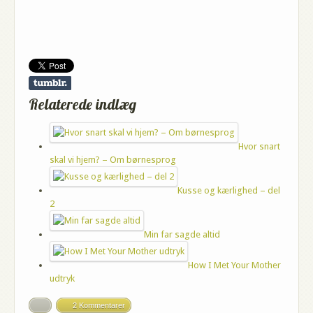
Relaterede indlæg
Hvor snart
skal vi hjem? – Om børnesprog
Kusse og kærlighed – del
2
Min far sagde altid
How I Met Your Mother
udtryk
2 Kommentarer