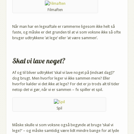
Filmaften
Når man har en legeaftale er rammerne ligesom ikke helt så
faste, og måske er det grunden til at vi som voksne ikke så ofte
bruger udtrykkene ’at lege’ eller ’at være sammen’.
Skal vi lave noget?
Af og til bliver udtrykket ’skal vi lave noget på [indsæt dag]?’
dog brugt. Men hvorfor leger vi ikke sammen mere? Eller
hvorfor kalder vi det ikke at lege? For det er jo trods alt til tider
netop det vi gør, når vi er sammen – fx spiller et spil.
Spil
Måske skulle vi som voksne også begynde at bruge ’skal vi
lege?’ – og måske samtidig være lidt mindre bange for at lyde