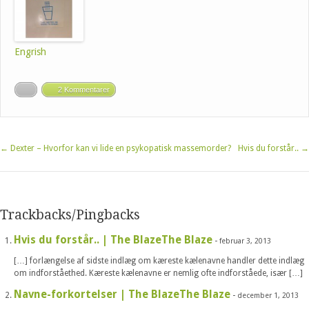
Engrish
2 Kommentarer
←
Dexter – Hvorfor kan vi lide en psykopatisk massemorder?
Hvis du forstår..
→
Trackbacks/Pingbacks
Hvis du forstår.. | The BlazeThe Blaze
-
februar 3, 2013
[…] forlængelse af sidste indlæg om kæreste kælenavne handler dette indlæg
om indforståethed. Kæreste kælenavne er nemlig ofte indforståede, især […]
Navne-forkortelser | The BlazeThe Blaze
-
december 1, 2013