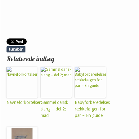
Relaterede indlæg
Navneforkortelser
Gammel dansk
Babyforberedelses
slang – del 2;
rækkefølgen for
mad
par – En guide