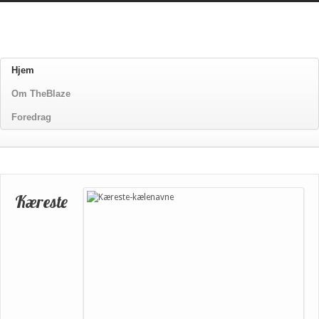
Hjem
Om TheBlaze
Foredrag
Kæreste