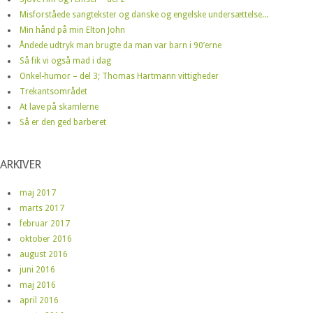
Misforståede sangtekster og danske og engelske undersættelse...
Min hånd på min Elton John
Åndede udtryk man brugte da man var barn i 90’erne
Så fik vi også mad i dag
Onkel-humor – del 3; Thomas Hartmann vittigheder
Trekantsområdet
At lave på skamlerne
Så er den ged barberet
ARKIVER
maj 2017
marts 2017
februar 2017
oktober 2016
august 2016
juni 2016
maj 2016
april 2016