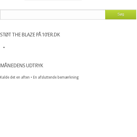
STØT THE BLAZE PÅ 10’ER.DK
MÅNEDENS UDTRYK
Kalde det en aften • En afsluttende bemærkning