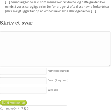
[…] Grundlæggende er vi som mennesker ret dovne, og dette gælder ikke
mindst i vores sproglige virke. Derfor bruger vi ofte disse navne-forkortelser
(der i øvrigt ligger tæt op ad emnet kælenavne eller øgenavne). […]
Skriv et svar
Name
(Required)
Email
(Required)
Website
Current ye@r
*