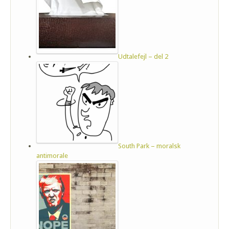
Udtalefejl – del 2
South Park – moralsk
antimorale