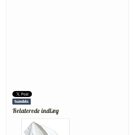
Relaterede indlæg