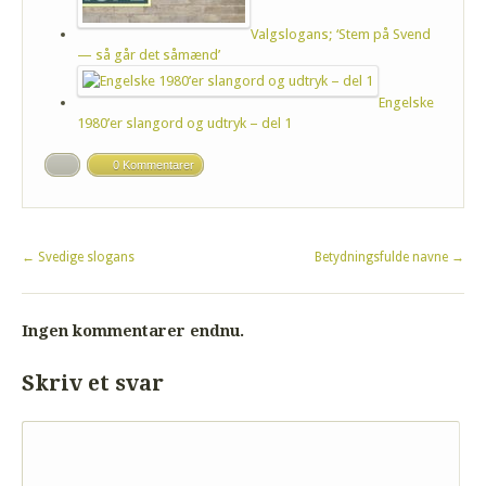
Valgslogans; ‘Stem på Svend
— så går det såmænd’
Engelske
1980’er slangord og udtryk – del 1
0 Kommentarer
←
Svedige slogans
Betydningsfulde navne
→
Ingen kommentarer endnu.
Skriv et svar