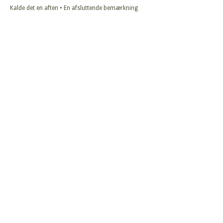
Kalde det en aften • En afsluttende bemærkning