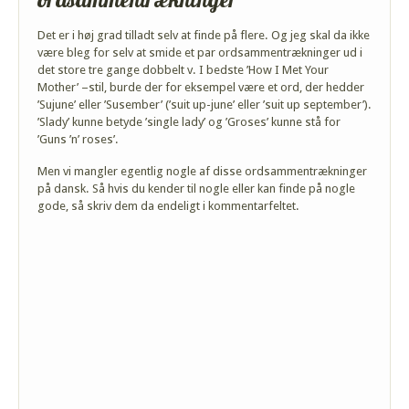
Det er i høj grad tilladt selv at finde på flere. Og jeg skal da ikke
være bleg for selv at smide et par ordsammentrækninger ud i
det store tre gange dobbelt v. I bedste ’How I Met Your
Mother’ –stil, burde der for eksempel være et ord, der hedder
’Sujune’ eller ’Susember’ (’suit up-june’ eller ’suit up september’).
’Slady’ kunne betyde ’single lady’ og ’Groses’ kunne stå for
’Guns ’n’ roses’.
Men vi mangler egentlig nogle af disse ordsammentrækninger
på dansk. Så hvis du kender til nogle eller kan finde på nogle
gode, så skriv dem da endeligt i kommentarfeltet.