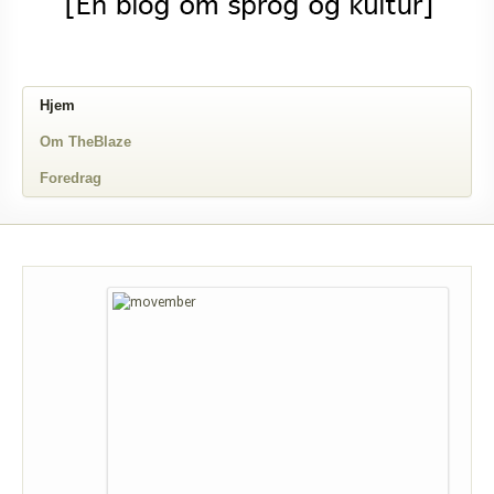
Hjem
Om TheBlaze
Foredrag