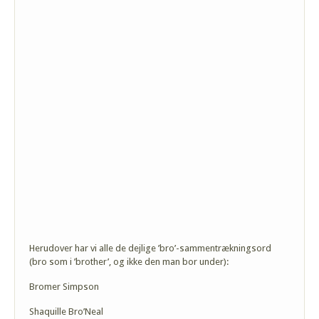
Herudover har vi alle de dejlige ’bro’-sammentrækningsord
(bro som i ’brother’, og ikke den man bor under):
Bromer Simpson
Shaquille Bro’Neal