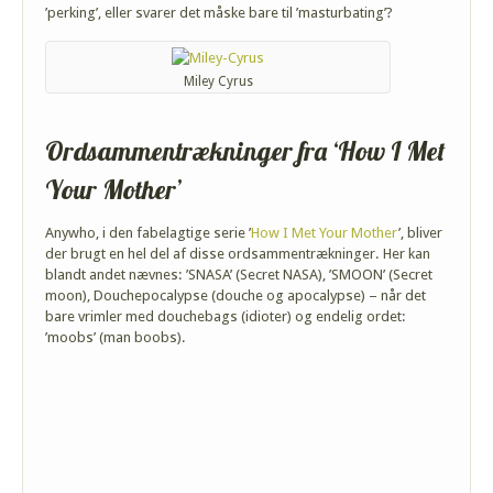
’perking’, eller svarer det måske bare til ’masturbating’?
Miley Cyrus
Ordsammentrækninger fra ‘How I Met
Your Mother’
Anywho, i den fabelagtige serie ’
How I Met Your Mother
’, bliver
der brugt en hel del af disse ordsammentrækninger. Her kan
blandt andet nævnes: ’SNASA’ (Secret NASA), ’SMOON’ (Secret
moon), Douchepocalypse (douche og apocalypse) – når det
bare vrimler med douchebags (idioter) og endelig ordet:
’moobs’ (man boobs).