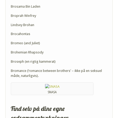
Brosama Bin Laden
Broprah Winfrey
Lindsey Brohan
Brocahontas
Bromeo (and Juliet)
Brohemian Rhapsody
Broseph (en rigtig kammerat)
Bromance (’romance between brothers’ – ikke på en seksuel
måde, naturligvis).
SNASA
Find selv på dine egne
ordsammentrækninger