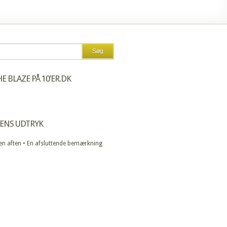
E BLAZE PÅ 10’ER.DK
ENS UDTRYK
 en aften • En afsluttende bemærkning