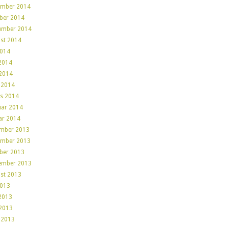
mber 2014
ber 2014
ember 2014
st 2014
2014
 2014
2014
l 2014
s 2014
uar 2014
ar 2014
mber 2013
mber 2013
ber 2013
ember 2013
st 2013
2013
 2013
2013
l 2013