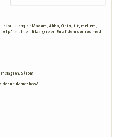
r er for eksempel:
Maoam, Abba, Otto, tit, mellem,
mpel på en af de lidt længere er:
En af dem der red med
 af slagsen. Såsom:
o denne dameskosål.