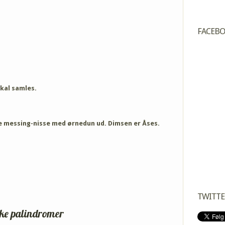
FACEB
kal samles.
de messing-nisse med ørnedun ud. Dimsen er Åses.
TWITTE
ke palindromer