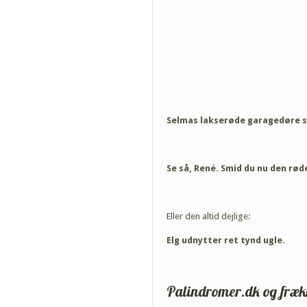
Selmas lakserøde garagedøre s
Se så, René. Smid du nu den rø
Eller den altid dejlige:
Elg udnytter ret tynd ugle.
Palindromer.dk og fræk