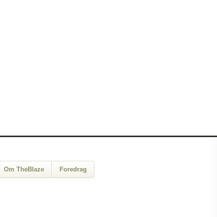
Om TheBlaze
Foredrag