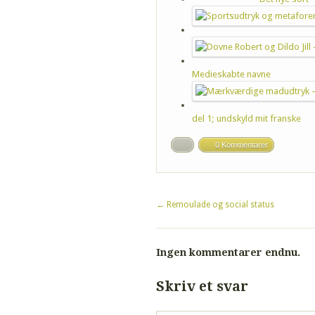
Medieskabte navne
del 1; undskyld mit franske
0 Kommentarer
←
Remoulade og social status
Ingen kommentarer endnu.
Skriv et svar