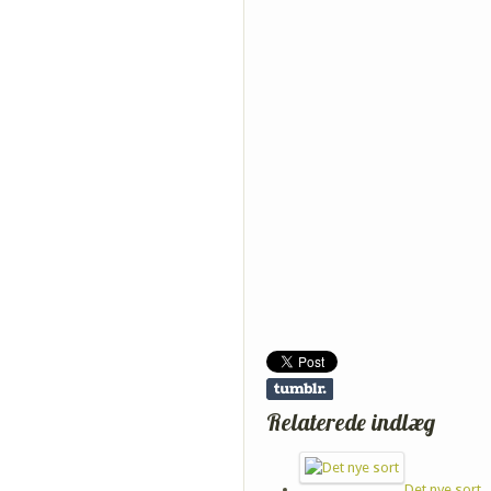
Relaterede indlæg
Det nye sort