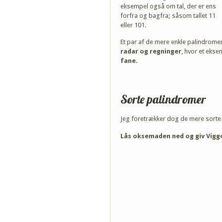
eksempel også om tal, der er ens
forfra og bagfra; såsom tallet 11
eller 101.
Et par af de mere enkle palindrome
radar og regninger
, hvor et ekse
fane.
Sorte palindromer
Jeg foretrækker dog de mere sorte
Lås oksemaden ned og giv Vigg