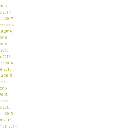
2017
s 2017
uar 2017
ber 2016
st 2016
 2016
2016
l 2016
s 2016
uar 2016
ar 2016
st 2015
2015
 2015
2015
l 2015
s 2015
uar 2015
ar 2015
mber 2014