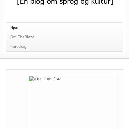
Hjem
Om TheBlaze
Foredrag