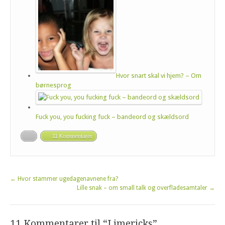
Hvor snart skal vi hjem? – Om
børnesprog
Fuck you, you fucking fuck – bandeord og skældsord
11 Kommentarer
←
Hvor stammer ugedagenavnene fra?
Lille snak – om small talk og overfladesamtaler
→
11 Kommentarer til “Limericks”