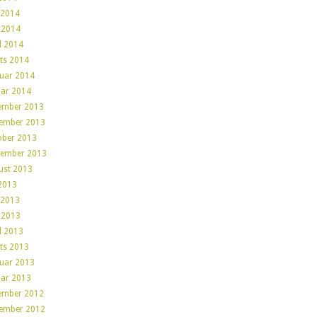
 2014
 2014
l 2014
ts 2014
ruar 2014
uar 2014
ember 2013
ember 2013
ober 2013
tember 2013
ust 2013
 2013
 2013
 2013
l 2013
ts 2013
ruar 2013
uar 2013
ember 2012
ember 2012