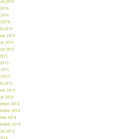
ust 2016
 2016
 2016
l 2016
ts 2016
ruar 2016
uar 2016
ust 2015
 2015
 2015
 2015
l 2015
ts 2015
ruar 2015
uar 2015
ember 2014
ember 2014
ober 2014
tember 2014
ust 2014
 2014