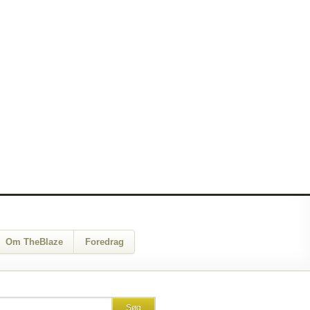
Om TheBlaze
Foredrag