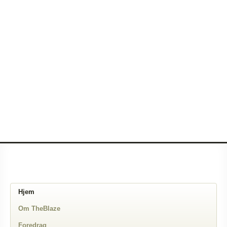
Hjem
Om TheBlaze
Foredrag