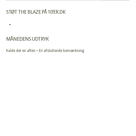
STØT THE BLAZE PÅ 10’ER.DK
MÅNEDENS UDTRYK
Kalde det en aften • En afsluttende bemærkning