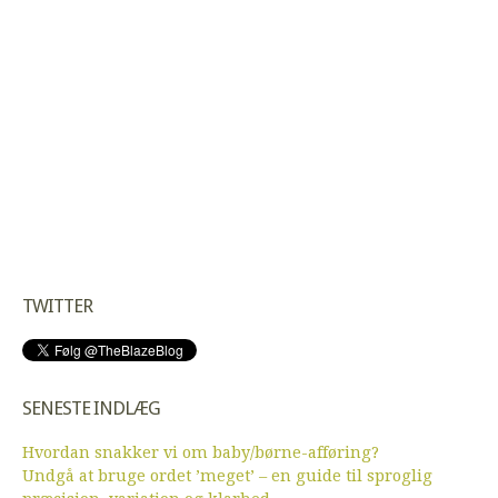
TWITTER
SENESTE INDLÆG
Hvordan snakker vi om baby/børne-afføring?
Undgå at bruge ordet ’meget’ – en guide til sproglig