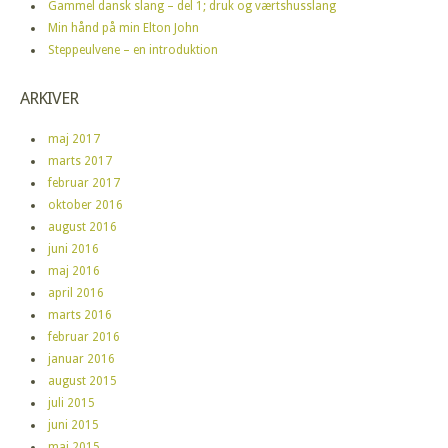
Gammel dansk slang – del 1; druk og værtshusslang
Min hånd på min Elton John
Steppeulvene – en introduktion
ARKIVER
maj 2017
marts 2017
februar 2017
oktober 2016
august 2016
juni 2016
maj 2016
april 2016
marts 2016
februar 2016
januar 2016
august 2015
juli 2015
juni 2015
maj 2015