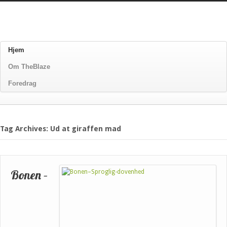
Hjem
Om TheBlaze
Foredrag
Tag Archives: Ud at giraffen mad
Bonen –