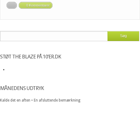
0 Kommentarer
STØT THE BLAZE PÅ 10’ER.DK
MÅNEDENS UDTRYK
Kalde det en aften • En afsluttende bemærkning