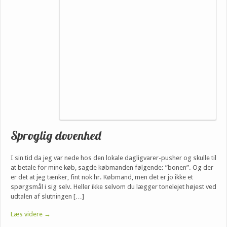
Sproglig dovenhed
I sin tid da jeg var nede hos den lokale dagligvarer-pusher og skulle til
at betale for mine køb, sagde købmanden følgende: ”bonen”. Og der
er det at jeg tænker, fint nok hr. Købmand, men det er jo ikke et
spørgsmål i sig selv. Heller ikke selvom du lægger tonelejet højest ved
udtalen af slutningen […]
Læs videre →