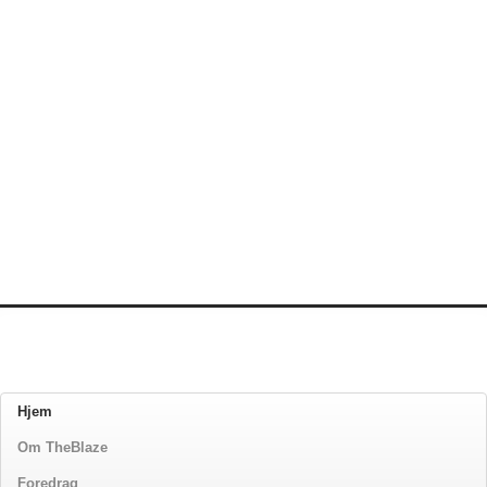
Hjem
Om TheBlaze
Foredrag