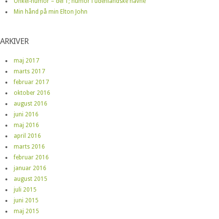
Onkel-humor – del 1; humor i udenlandske navne
Min hånd på min Elton John
ARKIVER
maj 2017
marts 2017
februar 2017
oktober 2016
august 2016
juni 2016
maj 2016
april 2016
marts 2016
februar 2016
januar 2016
august 2015
juli 2015
juni 2015
maj 2015