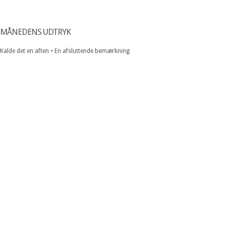
MÅNEDENS UDTRYK
Kalde det en aften • En afsluttende bemærkning