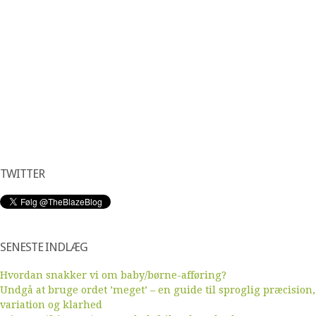
TWITTER
SENESTE INDLÆG
Hvordan snakker vi om baby/børne-afføring?
Undgå at bruge ordet ’meget’ – en guide til sproglig præcision,
variation og klarhed