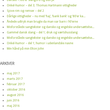
Onkel-humor – del 3; Thomas Hartmann vittigheder
Sjove rim og remser – del 2
Dårlige vittigheder – nu med ‘haj’, ‘bank bank’ og ’80’er ka...
Åndede udtryk man brugte da man var barn i 90’erne
Misforståede sangtekster og danske og engelske undersættelse...
Gammel dansk slang – del 1; druk og værtshusslang
Misforståede sangtekster og danske og engelske undersættelse...
Onkel-humor – del 1; humor i udenlandske navne
Min hånd på min Elton John
ARKIVER
maj 2017
marts 2017
februar 2017
oktober 2016
august 2016
juni 2016
maj 2016