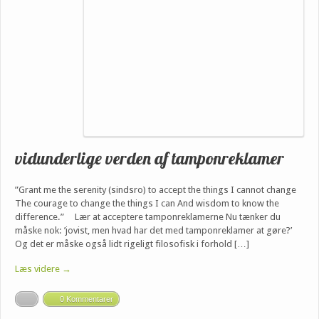
vidunderlige verden af tamponreklamer
”Grant me the serenity (sindsro) to accept the things I cannot change
The courage to change the things I can And wisdom to know the
difference.” Lær at acceptere tamponreklamerne Nu tænker du
måske nok: ’jovist, men hvad har det med tamponreklamer at gøre?’
Og det er måske også lidt rigeligt filosofisk i forhold […]
Læs videre →
0 Kommentarer