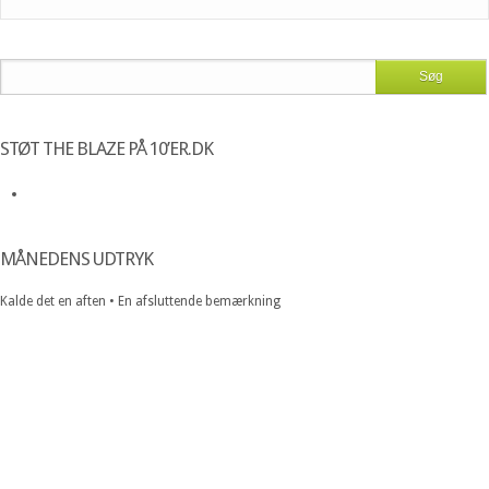
STØT THE BLAZE PÅ 10’ER.DK
MÅNEDENS UDTRYK
Kalde det en aften • En afsluttende bemærkning