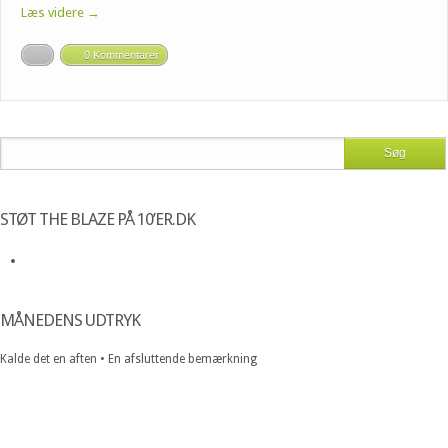
Læs videre →
0 Kommentarer
STØT THE BLAZE PÅ 10’ER.DK
MÅNEDENS UDTRYK
Kalde det en aften • En afsluttende bemærkning