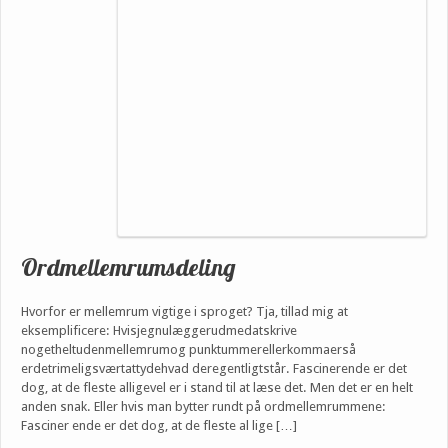
Ordmellemrumsdeling
Hvorfor er mellemrum vigtige i sproget? Tja, tillad mig at
eksemplificere: Hvisjegnulæggerudmedatskrive
nogetheltudenmellemrumog punktummerellerkommaerså
erdetrimeligsværtattydehvad deregentligtstår. Fascinerende er det
dog, at de fleste alligevel er i stand til at læse det. Men det er en helt
anden snak. Eller hvis man bytter rundt på ordmellemrummene:
Fasciner ende er det dog, at de fleste al lige […]