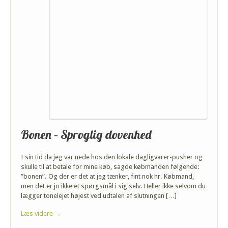
Bonen – Sproglig dovenhed
I sin tid da jeg var nede hos den lokale dagligvarer-pusher og
skulle til at betale for mine køb, sagde købmanden følgende:
”bonen”. Og der er det at jeg tænker, fint nok hr. Købmand,
men det er jo ikke et spørgsmål i sig selv. Heller ikke selvom du
lægger tonelejet højest ved udtalen af slutningen […]
Læs videre →