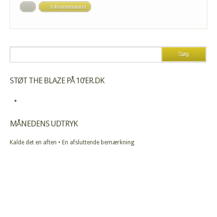
0 Kommentarer
STØT THE BLAZE PÅ 10’ER.DK
MÅNEDENS UDTRYK
Kalde det en aften • En afsluttende bemærkning