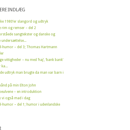
ÆRE INDLÆG
ke 1980’er slangord og udtryk
e rim og remser – del 2
orståede sangtekster og danske og
 undersættelse...
l-humor – del 3; Thomas Hartmann
der
ge vittigheder – nu med ‘haj’, ‘bank bank’
 ka...
de udtryk man brugte da man var barn i
ånd på min Elton John
peulvene – en introduktion
ik vi også mad i dag
l-humor – del 1; humor i udenlandske
R