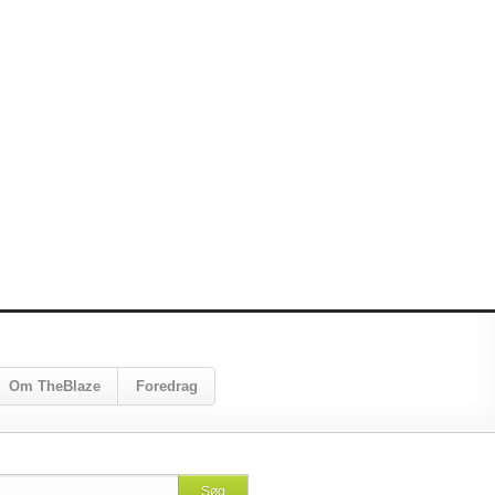
Om TheBlaze
Foredrag