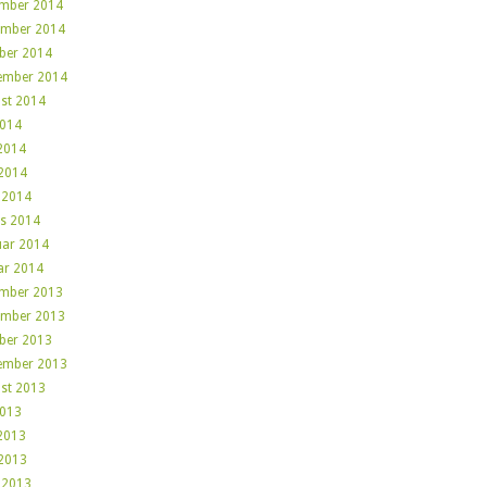
mber 2014
mber 2014
ber 2014
ember 2014
st 2014
2014
 2014
2014
l 2014
s 2014
uar 2014
ar 2014
mber 2013
mber 2013
ber 2013
ember 2013
st 2013
2013
 2013
2013
l 2013