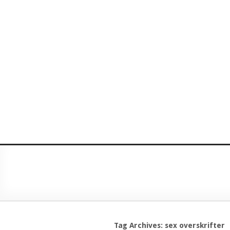
Tag Archives: sex overskrifter