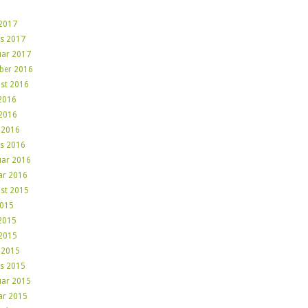
2017
s 2017
uar 2017
ber 2016
st 2016
 2016
2016
l 2016
s 2016
uar 2016
ar 2016
st 2015
2015
 2015
2015
l 2015
s 2015
uar 2015
ar 2015