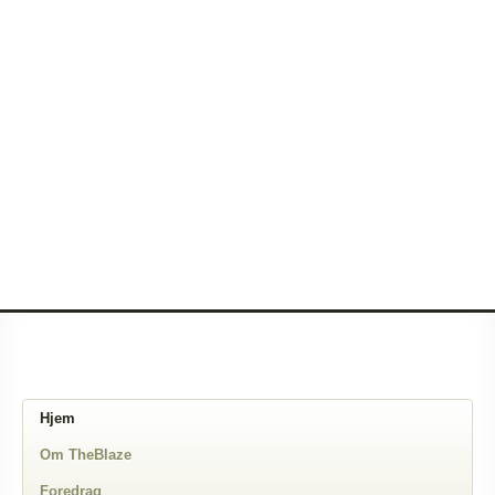
Hjem
Om TheBlaze
Foredrag