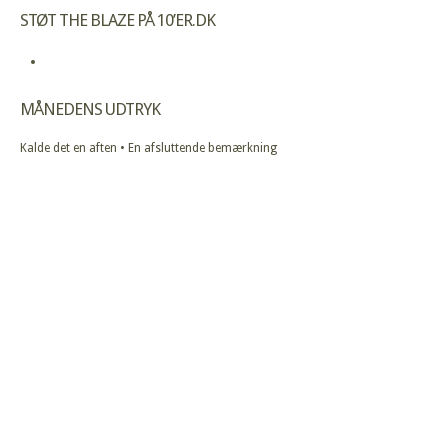
STØT THE BLAZE PÅ 10’ER.DK
MÅNEDENS UDTRYK
Kalde det en aften • En afsluttende bemærkning