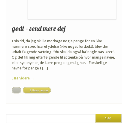
godt – send mere dej
I sin tid, da jeg skulle modtage nogle penge for en ikke
nærmere specificeret ydelse (ikke noget fordækt), blev der
udtalt følgende sætning: ”du skal da også ha’ nogle bas-ører”.
Og det fik mig efterfølgende til at tænke på hvor mange navne,
eller synonymer, de kære penge egentlig har. Forskellige
navne for penge I […]
Læs videre →
1 Kommentar