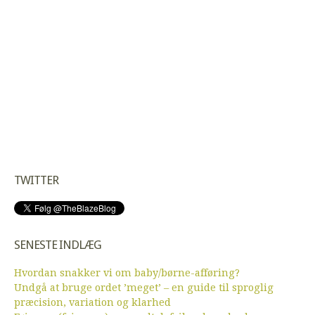
TWITTER
SENESTE INDLÆG
Hvordan snakker vi om baby/børne-afføring?
Undgå at bruge ordet ’meget’ – en guide til sproglig
præcision, variation og klarhed