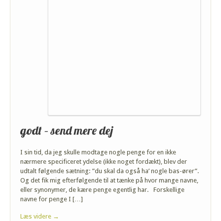
godt – send mere dej
I sin tid, da jeg skulle modtage nogle penge for en ikke
nærmere specificeret ydelse (ikke noget fordækt), blev der
udtalt følgende sætning: ”du skal da også ha’ nogle bas-ører”.
Og det fik mig efterfølgende til at tænke på hvor mange navne,
eller synonymer, de kære penge egentlig har. Forskellige
navne for penge I […]
Læs videre →