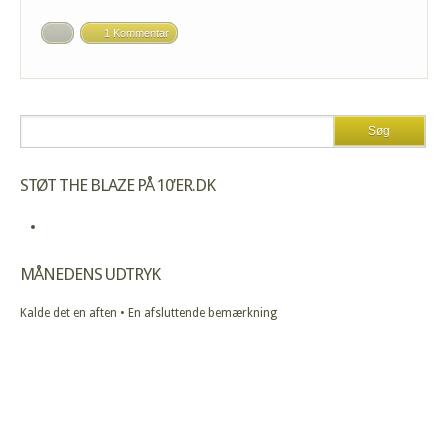
1 Kommentar
STØT THE BLAZE PÅ 10’ER.DK
MÅNEDENS UDTRYK
Kalde det en aften • En afsluttende bemærkning