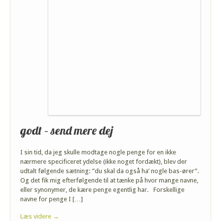
godt – send mere dej
I sin tid, da jeg skulle modtage nogle penge for en ikke
nærmere specificeret ydelse (ikke noget fordækt), blev der
udtalt følgende sætning: ”du skal da også ha’ nogle bas-ører”.
Og det fik mig efterfølgende til at tænke på hvor mange navne,
eller synonymer, de kære penge egentlig har. Forskellige
navne for penge I […]
Læs videre →