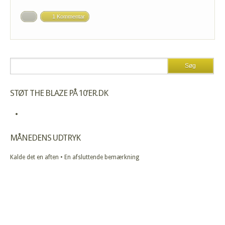
1 Kommentar
STØT THE BLAZE PÅ 10’ER.DK
MÅNEDENS UDTRYK
Kalde det en aften • En afsluttende bemærkning