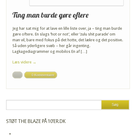
Ting man burde gøre oftere
Jeg har sat mig for at lave en lille liste over, ja – ting man burde
gøre oftere. En slags ’hot or not’, eller ’zulu shit parade’ om
man vil, bare med fokus på det hotte, det lækre og det positive.
Så uden yderligere svøb – her går ingenting.
Lagkagediagrammer og mobilos En af […]
Læs videre →
0 Kommentarer
STØT THE BLAZE PÅ 10’ER.DK