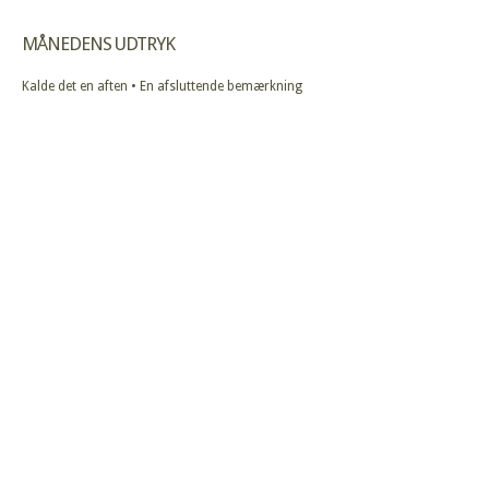
MÅNEDENS UDTRYK
Kalde det en aften • En afsluttende bemærkning