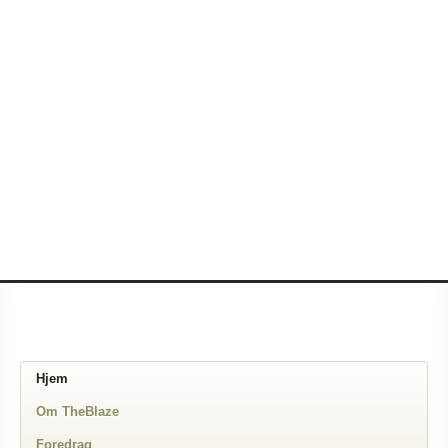
Hjem
Om TheBlaze
Foredrag