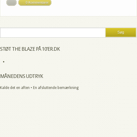
0 Kommentarer
STØT THE BLAZE PÅ 10’ER.DK
MÅNEDENS UDTRYK
Kalde det en aften • En afsluttende bemærkning