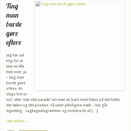
Ting
man
burde
gøre
oftere
Jeg har sat
mig for at
lave en lille
liste over, ja
– ting man
burde gøre
oftere. En
slags ’hot or
not’, eller ’zulu shit parade’ om man vil, bare med fokus på det hotte,
det lækre og det positive. Så uden yderligere svøb – her går
ingenting. Lagkagediagrammer og mobilos En af […]
Læs videre →