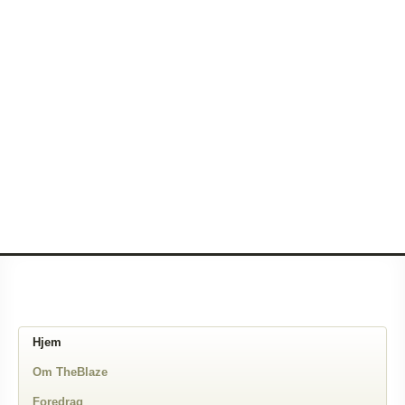
Hjem
Om TheBlaze
Foredrag