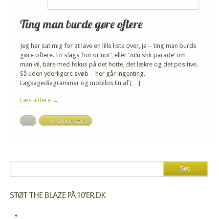
Ting man burde gøre oftere
Jeg har sat mig for at lave en lille liste over, ja – ting man burde
gøre oftere. En slags ’hot or not’, eller ’zulu shit parade’ om
man vil, bare med fokus på det hotte, det lækre og det positive.
Så uden yderligere svøb – her går ingenting.
Lagkagediagrammer og mobilos En af […]
Læs videre →
0 Kommentarer
STØT THE BLAZE PÅ 10’ER.DK