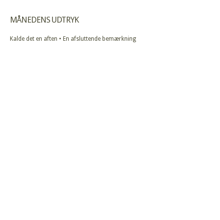
MÅNEDENS UDTRYK
Kalde det en aften • En afsluttende bemærkning