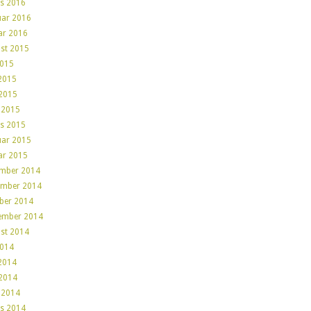
s 2016
uar 2016
ar 2016
st 2015
2015
 2015
2015
l 2015
s 2015
uar 2015
ar 2015
mber 2014
mber 2014
ber 2014
ember 2014
st 2014
2014
 2014
2014
l 2014
s 2014