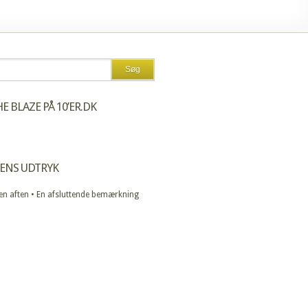
E BLAZE PÅ 10’ER.DK
ENS UDTRYK
 en aften • En afsluttende bemærkning