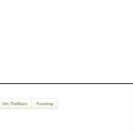
Om TheBlaze
Foredrag