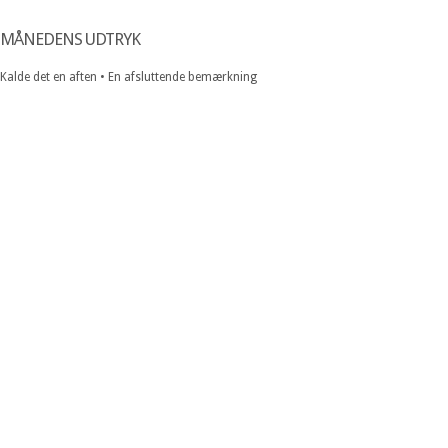
MÅNEDENS UDTRYK
Kalde det en aften • En afsluttende bemærkning