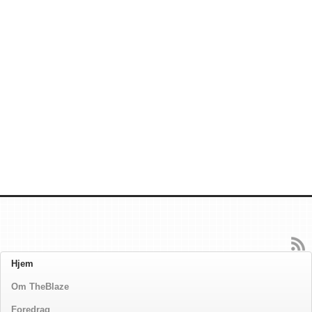
Hjem
Om TheBlaze
Foredrag