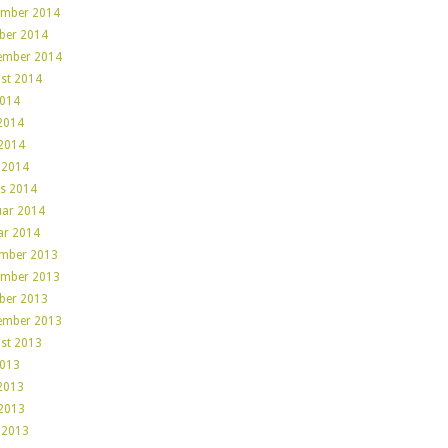
mber 2014
ber 2014
ember 2014
st 2014
2014
 2014
2014
l 2014
s 2014
uar 2014
ar 2014
mber 2013
mber 2013
ber 2013
ember 2013
st 2013
2013
 2013
2013
l 2013