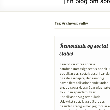
Tag Archives: valby
Remoulade og social
status
I sin tid var vores sociale
samfundsmæssige status opdelt i 
socialklasser; socialklasse 1 var de
rigeste gårdejere, der samtidig
havde flest folk arbejdende under
sig, og socialklasse 5 var ufaglærte
folk uden spenderbukser.
Socialklasse 5 og remoulade
Udtrykket socialklasse 5 bruges
desuden stadig – men jeg forslår e