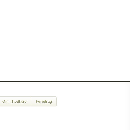
Om TheBlaze
Foredrag