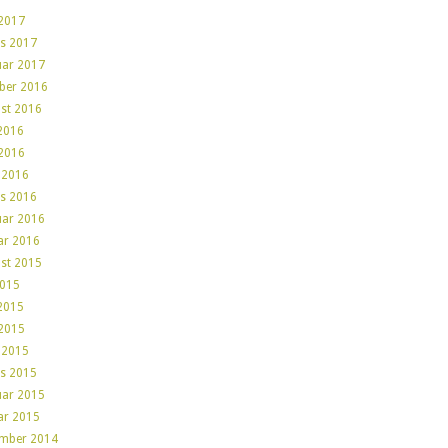
2017
s 2017
uar 2017
ber 2016
st 2016
 2016
2016
l 2016
s 2016
uar 2016
ar 2016
st 2015
2015
 2015
2015
l 2015
s 2015
uar 2015
ar 2015
mber 2014