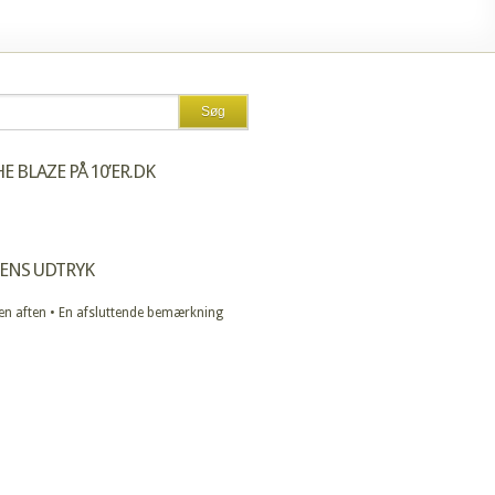
E BLAZE PÅ 10’ER.DK
ENS UDTRYK
 en aften • En afsluttende bemærkning