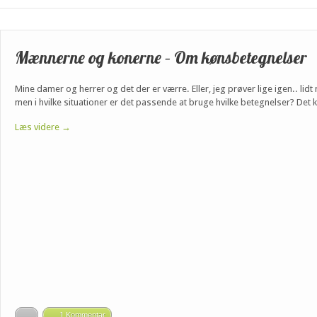
Mænnerne og konerne – Om kønsbetegnelser
Mine damer og herrer og det der er værre. Eller, jeg prøver lige igen.. lid
men i hvilke situationer er det passende at bruge hvilke betegnelser? Det ka
Læs videre →
1 Kommentar