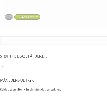
3 Kommentarer
STØT THE BLAZE PÅ 10’ER.DK
MÅNEDENS UDTRYK
Kalde det en aften • En afsluttende bemærkning