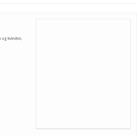
n og kvinden,