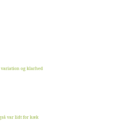
 variation og klarhed
å var lidt for kæk