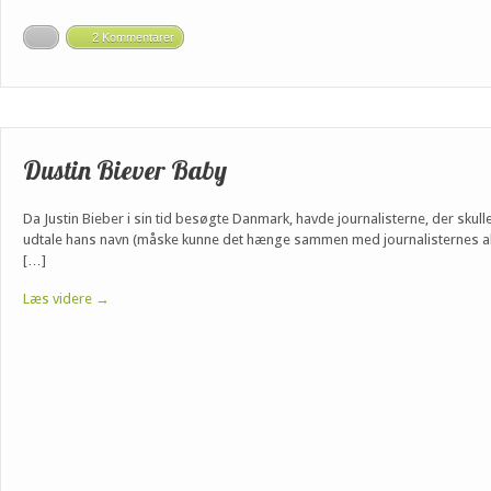
2 Kommentarer
Dustin Biever Baby
Da Justin Bieber i sin tid besøgte Danmark, havde journalisterne, der sk
udtale hans navn (måske kunne det hænge sammen med journalisternes alde
[…]
Læs videre →