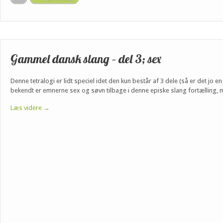
Gammel dansk slang – del 3; sex
Denne tetralogi er lidt speciel idet den kun består af 3 dele (så er det jo en
bekendt er emnerne sex og søvn tilbage i denne episke slang fortælling,
Læs videre →