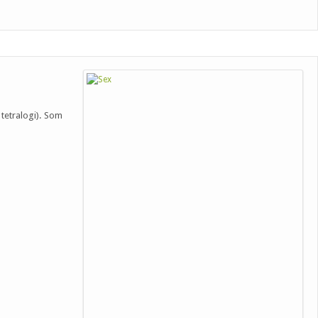
t tetralogi). Som