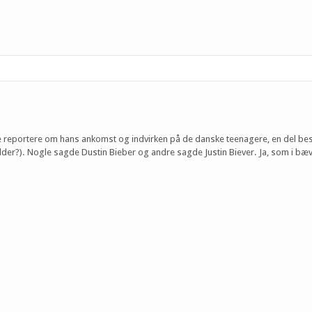
ulle reportere om hans ankomst og indvirken på de danske teenagere, en del b
r?). Nogle sagde Dustin Bieber og andre sagde Justin Biever. Ja, som i bæve