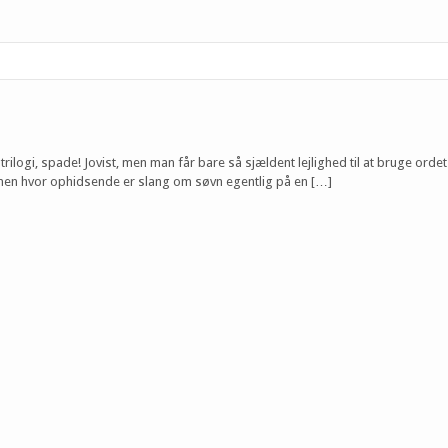
 trilogi, spade! Jovist, men man får bare så sjældent lejlighed til at bruge orde
 men hvor ophidsende er slang om søvn egentlig på en […]