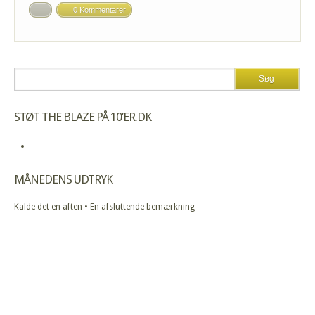
0 Kommentarer
STØT THE BLAZE PÅ 10’ER.DK
MÅNEDENS UDTRYK
Kalde det en aften • En afsluttende bemærkning