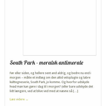
South Park – moralsk antimorale
Før eller siden, og hellere sent and aldrig, og bedre nu end i
morgen – måtte et indlæg om den altid veloplagte og labre
kulttegneserie, South Park, jo komme. Og hvorfor udskyde
hvad man kan gøre i dag til i morgen? (eller bare udskyde det
lidt længere, ved at blive ved med at nævne så […]
Læs videre →