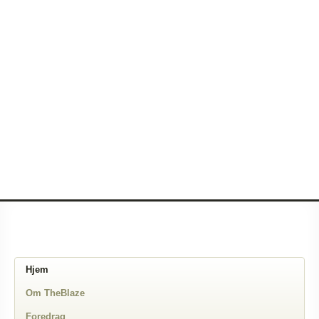
Hjem
Om TheBlaze
Foredrag