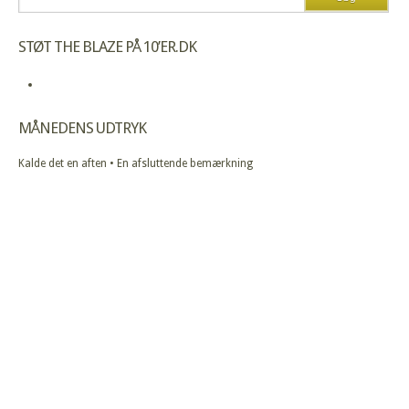
STØT THE BLAZE PÅ 10’ER.DK
MÅNEDENS UDTRYK
Kalde det en aften • En afsluttende bemærkning