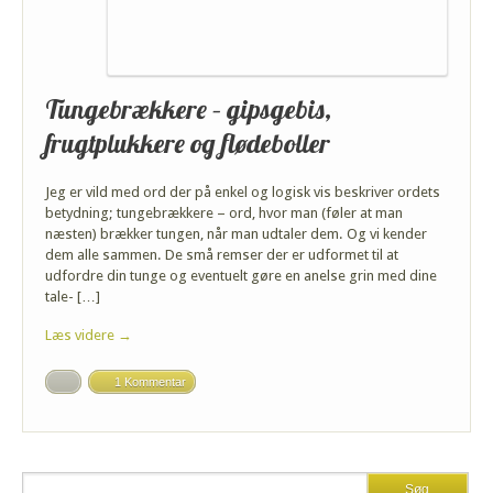
Tungebrækkere – gipsgebis,
frugtplukkere og flødeboller
Jeg er vild med ord der på enkel og logisk vis beskriver ordets
betydning; tungebrækkere – ord, hvor man (føler at man
næsten) brækker tungen, når man udtaler dem. Og vi kender
dem alle sammen. De små remser der er udformet til at
udfordre din tunge og eventuelt gøre en anelse grin med dine
tale- […]
Læs videre →
1 Kommentar