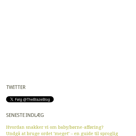
TWITTER
SENESTE INDLÆG
Hvordan snakker vi om baby/børne-afføring?
Undgå at bruge ordet ’meget’ – en guide til sproglig