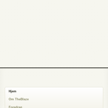
Hjem
Om TheBlaze
Foredrag