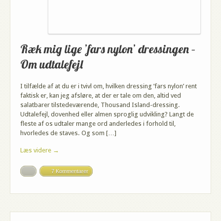
Ræk mig lige ’fars nylon’ dressingen –
Om udtalefejl
I tilfælde af at du er i tvivl om, hvilken dressing ’fars nylon’ rent
faktisk er, kan jeg afsløre, at der er tale om den, altid ved
salatbarer tilstedeværende, Thousand Island-dressing.
Udtalefejl, dovenhed eller almen sproglig udvikling? Langt de
fleste af os udtaler mange ord anderledes i forhold til,
hvorledes de staves. Og som […]
Læs videre →
7 Kommentarer