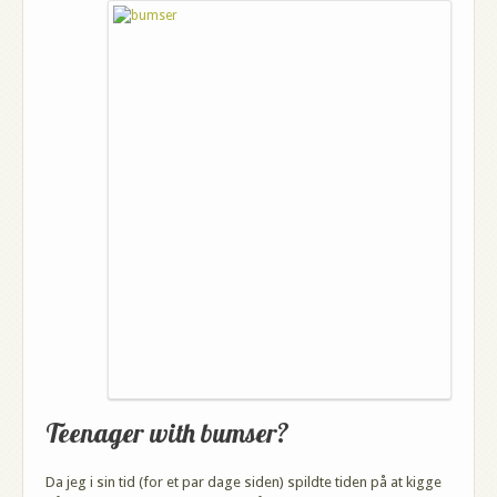
Teenager with bumser?
Da jeg i sin tid (for et par dage siden) spildte tiden på at kigge