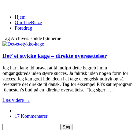
Hjem
Om TheBlaze
Foredrag
Tag Archives: spilde bønnerne
Det’ et stykke kage – direkte oversættelser
Jeg har i lang tid prøvet at få indført dette begreb i min
omgangskreds uden større succes. Ja faktisk uden nogen form for
succes. Jeg kan godt lide ideen i at tage et engelsk udtryk og så
oversætte det direkte til dansk. Tag for eksempel P3’s satireprogram
‘tjenesten’s bud på en direkte oversættelse: “jeg siger […]
Læs videre →
17 Kommentarer