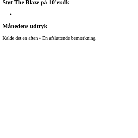
Støt The Blaze på 10’er.dk
Månedens udtryk
Kalde det en aften • En afsluttende bemærkning