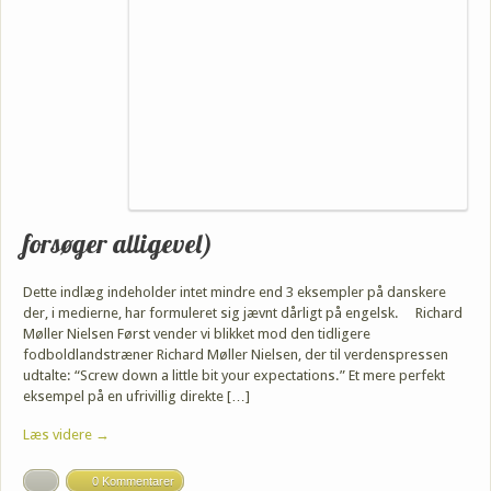
forsøger alligevel)
Dette indlæg indeholder intet mindre end 3 eksempler på danskere
der, i medierne, har formuleret sig jævnt dårligt på engelsk. Richard
Møller Nielsen Først vender vi blikket mod den tidligere
fodboldlandstræner Richard Møller Nielsen, der til verdenspressen
udtalte: “Screw down a little bit your expectations.” Et mere perfekt
eksempel på en ufrivillig direkte […]
Læs videre →
0 Kommentarer