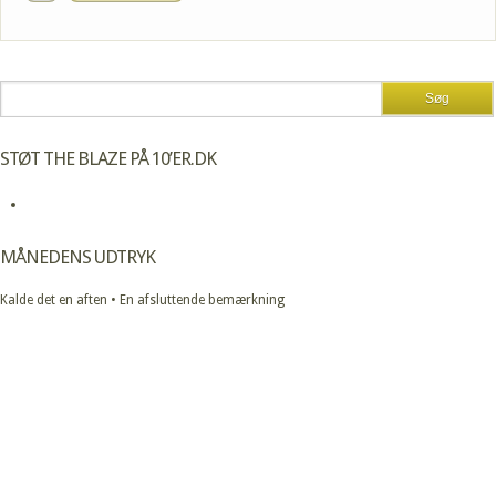
STØT THE BLAZE PÅ 10’ER.DK
MÅNEDENS UDTRYK
Kalde det en aften • En afsluttende bemærkning