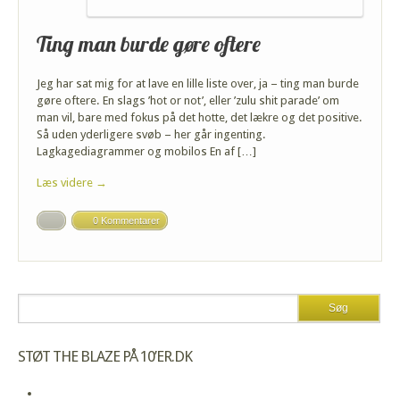
Ting man burde gøre oftere
Jeg har sat mig for at lave en lille liste over, ja – ting man burde
gøre oftere. En slags ’hot or not’, eller ’zulu shit parade’ om
man vil, bare med fokus på det hotte, det lækre og det positive.
Så uden yderligere svøb – her går ingenting.
Lagkagediagrammer og mobilos En af […]
Læs videre →
0 Kommentarer
STØT THE BLAZE PÅ 10’ER.DK