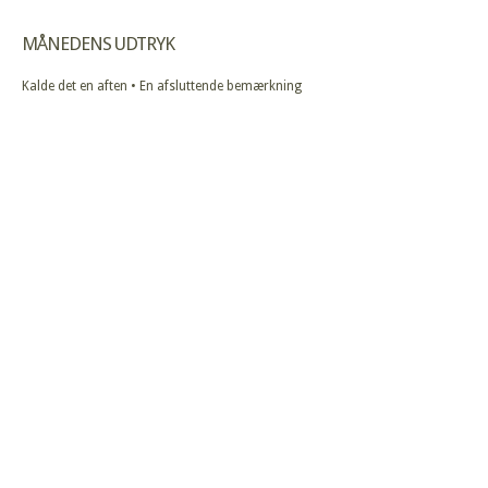
MÅNEDENS UDTRYK
Kalde det en aften • En afsluttende bemærkning