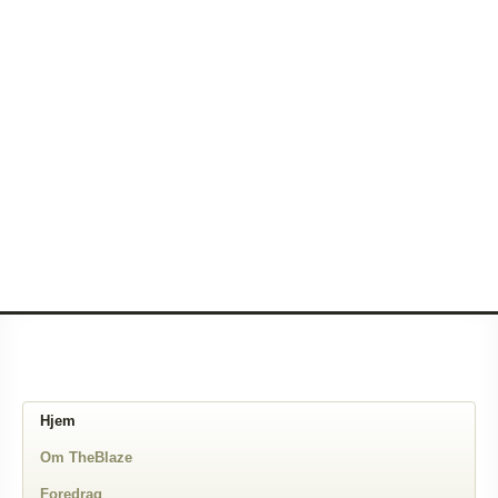
Hjem
Om TheBlaze
Foredrag