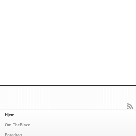
Hjem
Om TheBlaze
Foredrag