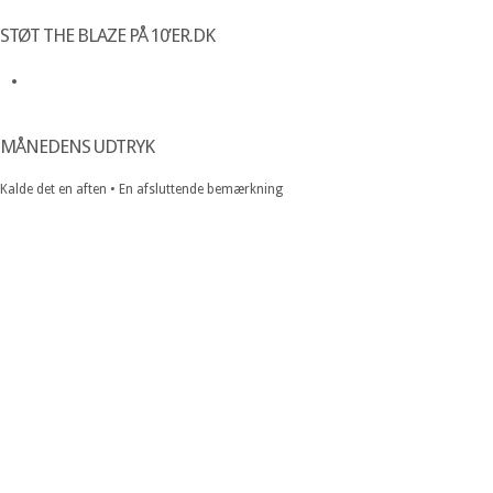
STØT THE BLAZE PÅ 10’ER.DK
MÅNEDENS UDTRYK
Kalde det en aften • En afsluttende bemærkning