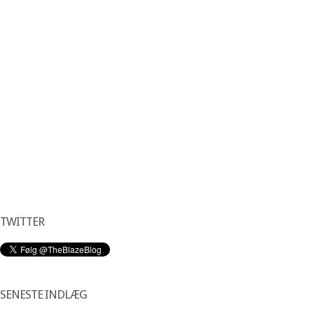
TWITTER
SENESTE INDLÆG