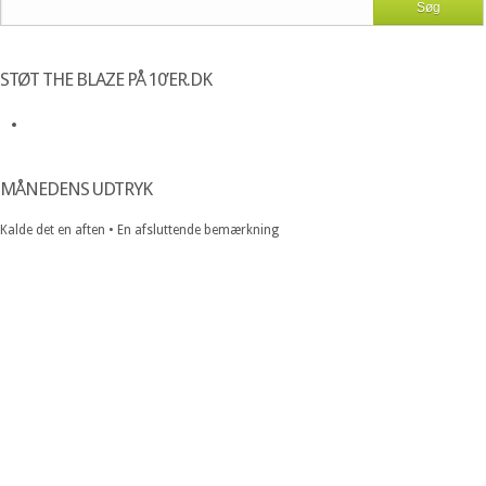
STØT THE BLAZE PÅ 10’ER.DK
MÅNEDENS UDTRYK
Kalde det en aften • En afsluttende bemærkning