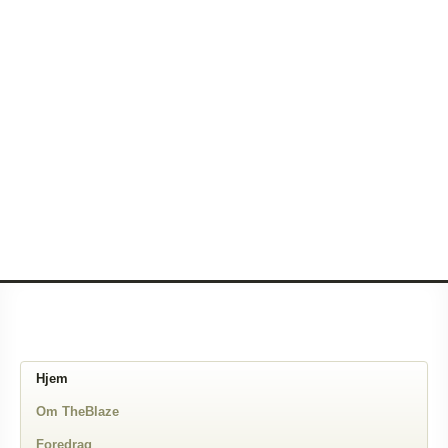
Hjem
Om TheBlaze
Foredrag