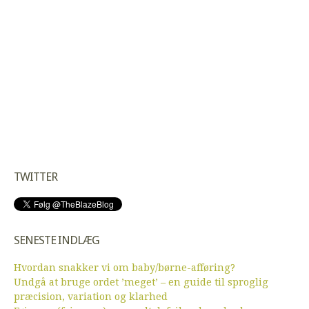
TWITTER
SENESTE INDLÆG
Hvordan snakker vi om baby/børne-afføring?
Undgå at bruge ordet ’meget’ – en guide til sproglig
præcision, variation og klarhed