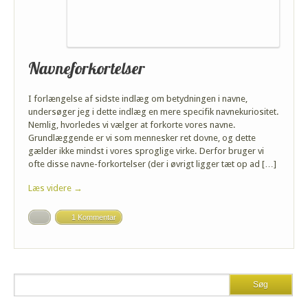
Navneforkortelser
I forlængelse af sidste indlæg om betydningen i navne,
undersøger jeg i dette indlæg en mere specifik navnekuriositet.
Nemlig, hvorledes vi vælger at forkorte vores navne.
Grundlæggende er vi som mennesker ret dovne, og dette
gælder ikke mindst i vores sproglige virke. Derfor bruger vi
ofte disse navne-forkortelser (der i øvrigt ligger tæt op ad […]
Læs videre →
1 Kommentar