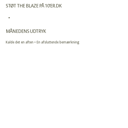
STØT THE BLAZE PÅ 10’ER.DK
MÅNEDENS UDTRYK
Kalde det en aften • En afsluttende bemærkning