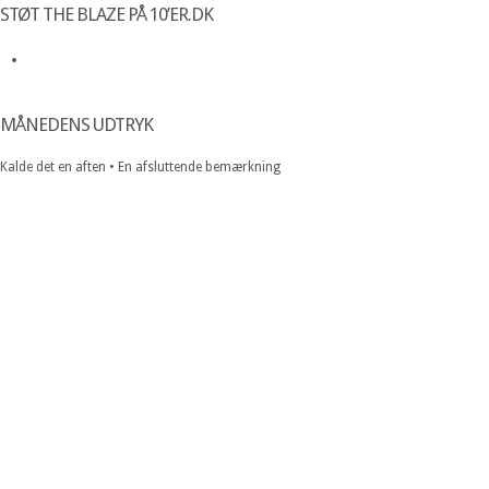
STØT THE BLAZE PÅ 10’ER.DK
MÅNEDENS UDTRYK
Kalde det en aften • En afsluttende bemærkning