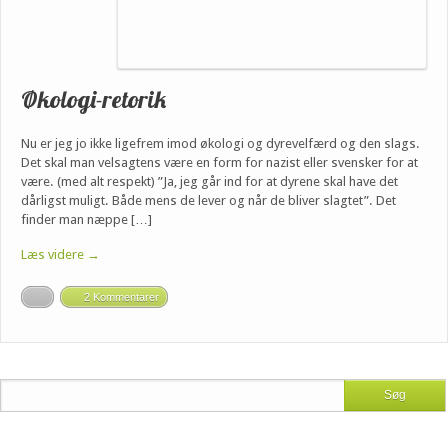
Økologi-retorik
Nu er jeg jo ikke ligefrem imod økologi og dyrevelfærd og den slags.
Det skal man velsagtens være en form for nazist eller svensker for at
være. (med alt respekt) ”Ja, jeg går ind for at dyrene skal have det
dårligst muligt. Både mens de lever og når de bliver slagtet”. Det
finder man næppe […]
Læs videre →
2 Kommentarer