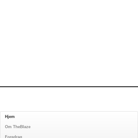
Hjem
Om TheBlaze
Foredrag