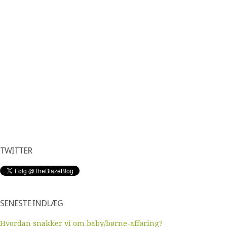
TWITTER
SENESTE INDLÆG
Hvordan snakker vi om baby/børne-afføring?