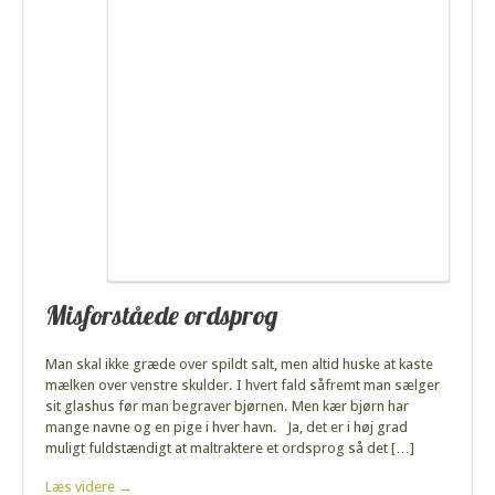
Misforståede ordsprog
Man skal ikke græde over spildt salt, men altid huske at kaste
mælken over venstre skulder. I hvert fald såfremt man sælger
sit glashus før man begraver bjørnen. Men kær bjørn har
mange navne og en pige i hver havn. Ja, det er i høj grad
muligt fuldstændigt at maltraktere et ordsprog så det […]
Læs videre →