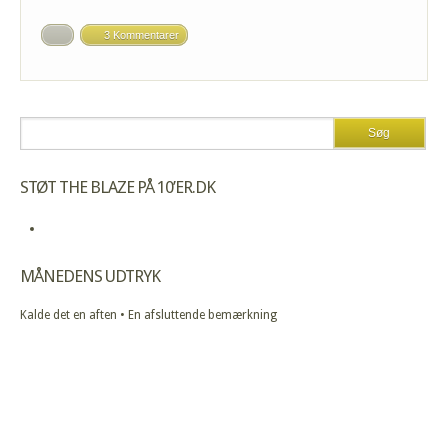
3 Kommentarer
STØT THE BLAZE PÅ 10’ER.DK
MÅNEDENS UDTRYK
Kalde det en aften • En afsluttende bemærkning