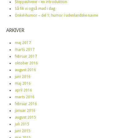
Steppeulvene – en introduktion
Så fik vi også mad i dag
Onkel-humor – del 1; humor i udenlandske navne
ARKIVER
maj 2017
marts 2017
februar 2017
oktober 2016
august 2016
juni 2016
maj 2016
april 2016
marts 2016
februar 2016
januar 2016
august 2015
juli 2015
juni 2015
maj 2015