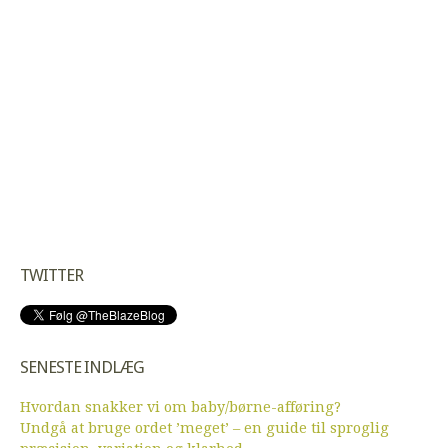
TWITTER
SENESTE INDLÆG
Hvordan snakker vi om baby/børne-afføring?
Undgå at bruge ordet ’meget’ – en guide til sproglig