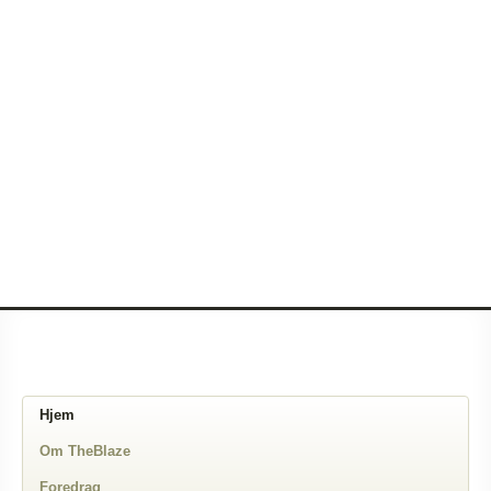
Hjem
Om TheBlaze
Foredrag