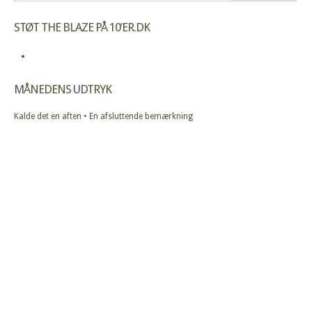
STØT THE BLAZE PÅ 10’ER.DK
MÅNEDENS UDTRYK
Kalde det en aften • En afsluttende bemærkning