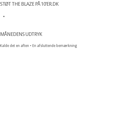
STØT THE BLAZE PÅ 10’ER.DK
MÅNEDENS UDTRYK
Kalde det en aften • En afsluttende bemærkning