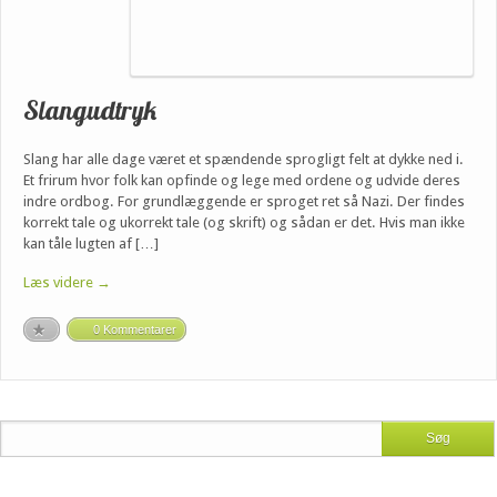
Slangudtryk
Slang har alle dage været et spændende sprogligt felt at dykke ned i.
Et frirum hvor folk kan opfinde og lege med ordene og udvide deres
indre ordbog. For grundlæggende er sproget ret så Nazi. Der findes
korrekt tale og ukorrekt tale (og skrift) og sådan er det. Hvis man ikke
kan tåle lugten af […]
Læs videre →
0 Kommentarer