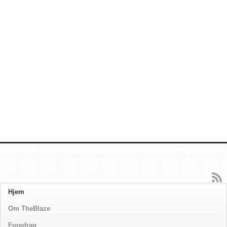
Hjem
Om TheBlaze
Foredrag