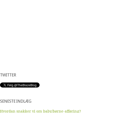
TWITTER
SENESTE INDLÆG
Hvordan snakker vi om baby/børne-afføring?